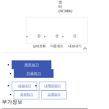
센
터
(NCMIK)
0
0
0
상세조회
다운로드
내보내기
원문보기
인용하기
내보내기
내책장담기
공유하기
오류접수
부가정보