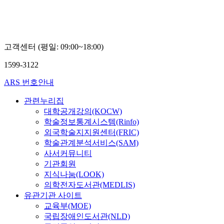
고객센터 (평일: 09:00~18:00)
1599-3122
ARS 번호안내
관련누리집
대학공개강의(KOCW)
학술정보통계시스템(Rinfo)
외국학술지지원센터(FRIC)
학술관계분석서비스(SAM)
사서커뮤니티
기관회원
지식나눔(LOOK)
의학전자도서관(MEDLIS)
유관기관 사이트
교육부(MOE)
국립장애인도서관(NLD)