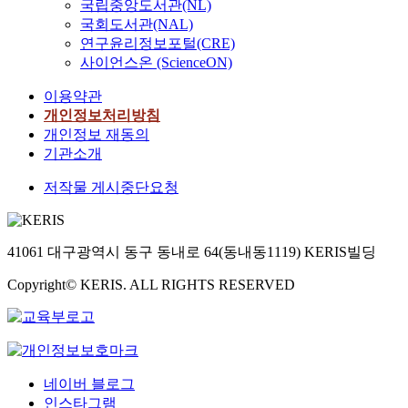
국립중앙도서관(NL)
국회도서관(NAL)
연구윤리정보포털(CRE)
사이언스온 (ScienceON)
이용약관
개인정보처리방침
개인정보 재동의
기관소개
저작물 게시중단요청
41061 대구광역시 동구 동내로 64(동내동1119) KERIS빌딩
Copyright© KERIS. ALL RIGHTS RESERVED
네이버 블로그
인스타그램