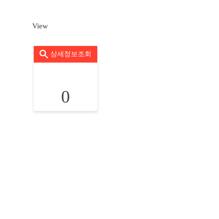
View
상세정보조회
0