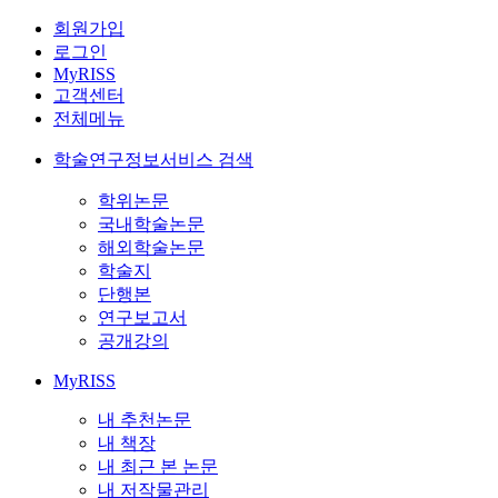
회원가입
로그인
MyRISS
고객센터
전체메뉴
학술연구정보서비스 검색
학위논문
국내학술논문
해외학술논문
학술지
단행본
연구보고서
공개강의
MyRISS
내 추천논문
내 책장
내 최근 본 논문
내 저작물관리