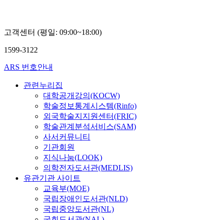
고객센터 (평일: 09:00~18:00)
1599-3122
ARS 번호안내
관련누리집
대학공개강의(KOCW)
학술정보통계시스템(Rinfo)
외국학술지지원센터(FRIC)
학술관계분석서비스(SAM)
사서커뮤니티
기관회원
지식나눔(LOOK)
의학전자도서관(MEDLIS)
유관기관 사이트
교육부(MOE)
국립장애인도서관(NLD)
국립중앙도서관(NL)
국회도서관(NAL)