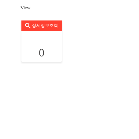
View
상세정보조회
0