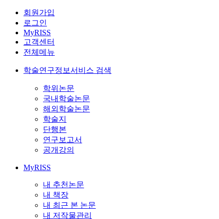
회원가입
로그인
MyRISS
고객센터
전체메뉴
학술연구정보서비스 검색
학위논문
국내학술논문
해외학술논문
학술지
단행본
연구보고서
공개강의
MyRISS
내 추천논문
내 책장
내 최근 본 논문
내 저작물관리