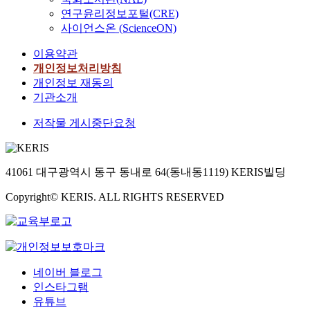
연구윤리정보포털(CRE)
사이언스온 (ScienceON)
이용약관
개인정보처리방침
개인정보 재동의
기관소개
저작물 게시중단요청
41061 대구광역시 동구 동내로 64(동내동1119) KERIS빌딩
Copyright© KERIS. ALL RIGHTS RESERVED
네이버 블로그
인스타그램
유튜브