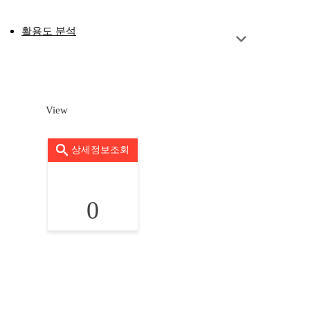
활용도 분석
View
상세정보조회
0