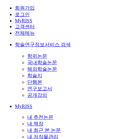
회원가입
로그인
MyRISS
고객센터
전체메뉴
학술연구정보서비스 검색
학위논문
국내학술논문
해외학술논문
학술지
단행본
연구보고서
공개강의
MyRISS
내 추천논문
내 책장
내 최근 본 논문
내 저작물관리