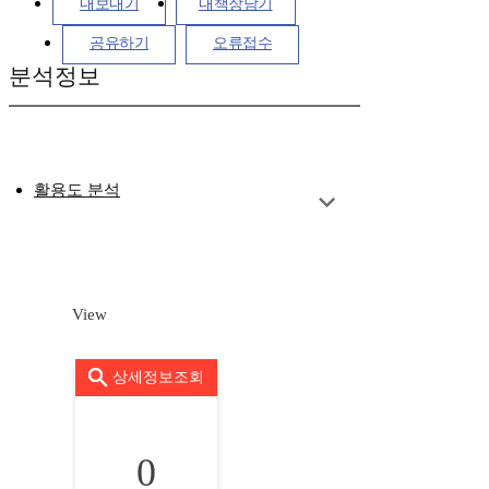
내보내기
내책장담기
공유하기
오류접수
분석정보
활용도 분석
View
상세정보조회
0