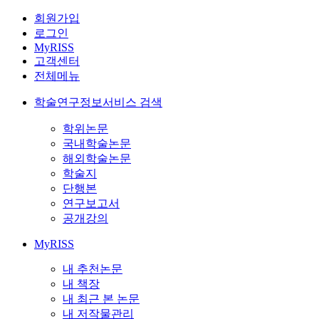
회원가입
로그인
MyRISS
고객센터
전체메뉴
학술연구정보서비스 검색
학위논문
국내학술논문
해외학술논문
학술지
단행본
연구보고서
공개강의
MyRISS
내 추천논문
내 책장
내 최근 본 논문
내 저작물관리