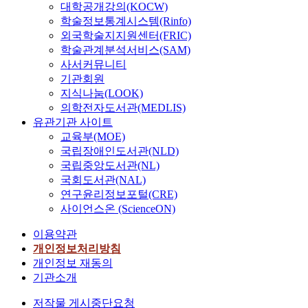
대학공개강의(KOCW)
학술정보통계시스템(Rinfo)
외국학술지지원센터(FRIC)
학술관계분석서비스(SAM)
사서커뮤니티
기관회원
지식나눔(LOOK)
의학전자도서관(MEDLIS)
유관기관 사이트
교육부(MOE)
국립장애인도서관(NLD)
국립중앙도서관(NL)
국회도서관(NAL)
연구윤리정보포털(CRE)
사이언스온 (ScienceON)
이용약관
개인정보처리방침
개인정보 재동의
기관소개
저작물 게시중단요청