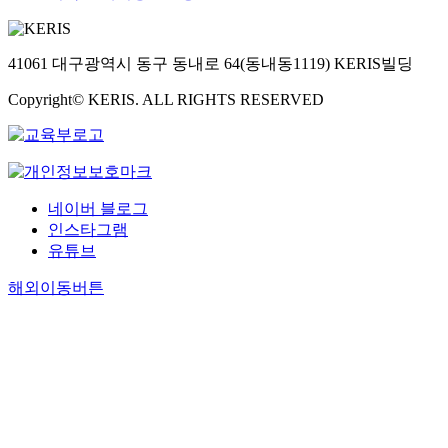
41061 대구광역시 동구 동내로 64(동내동1119) KERIS빌딩
Copyright© KERIS. ALL RIGHTS RESERVED
네이버 블로그
인스타그램
유튜브
해외이동버튼