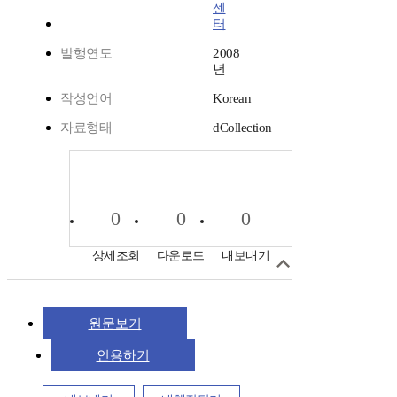
센
터
발행연도
2008
년
작성언어
Korean
자료형태
dCollection
0
0
0
상세조회
다운로드
내보내기
원문보기
인용하기