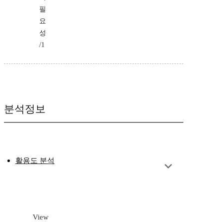
필
요
성
/1
분석정보
활용도 분석
View