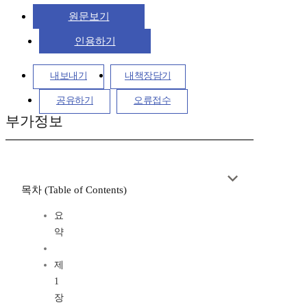
원문보기
인용하기
내보내기
내책장담기
공유하기
오류접수
부가정보
목차 (Table of Contents)
요
약
제
1
장