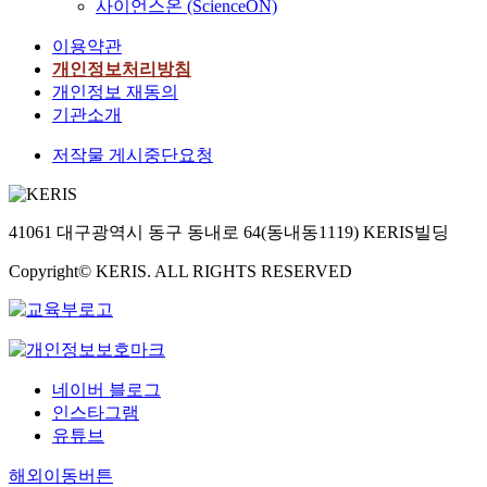
사이언스온 (ScienceON)
이용약관
개인정보처리방침
개인정보 재동의
기관소개
저작물 게시중단요청
41061 대구광역시 동구 동내로 64(동내동1119) KERIS빌딩
Copyright© KERIS. ALL RIGHTS RESERVED
네이버 블로그
인스타그램
유튜브
해외이동버튼