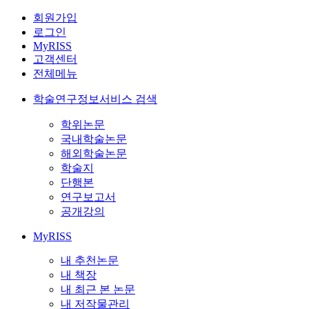
회원가입
로그인
MyRISS
고객센터
전체메뉴
학술연구정보서비스 검색
학위논문
국내학술논문
해외학술논문
학술지
단행본
연구보고서
공개강의
MyRISS
내 추천논문
내 책장
내 최근 본 논문
내 저작물관리