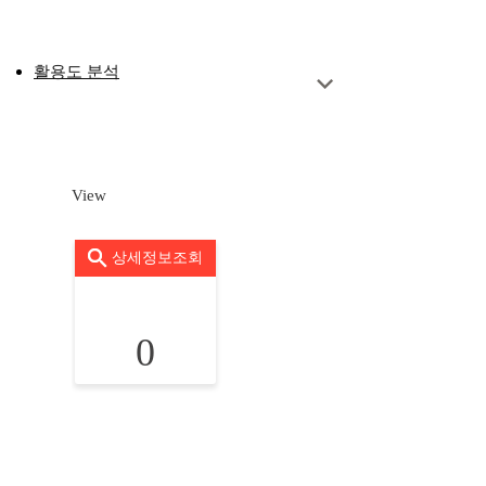
활용도 분석
View
상세정보조회
0