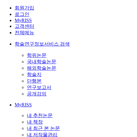
회원가입
로그인
MyRISS
고객센터
전체메뉴
학술연구정보서비스 검색
학위논문
국내학술논문
해외학술논문
학술지
단행본
연구보고서
공개강의
MyRISS
내 추천논문
내 책장
내 최근 본 논문
내 저작물관리