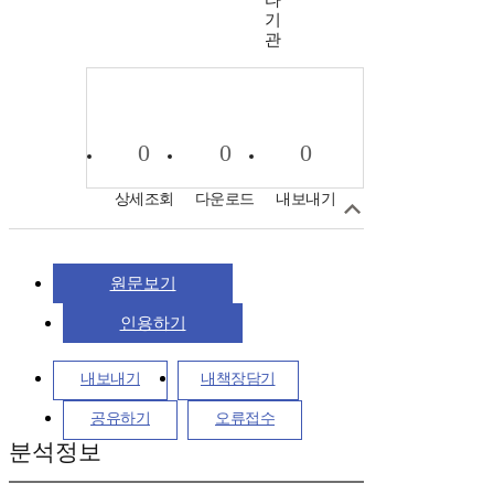
타
기
관
0
0
0
상세조회
다운로드
내보내기
원문보기
인용하기
내보내기
내책장담기
공유하기
오류접수
분석정보