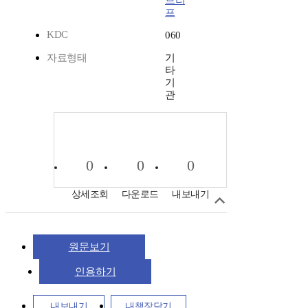
브리
프
KDC
060
자료형태
기
타
기
관
0
0
0
상세조회
다운로드
내보내기
원문보기
인용하기
내보내기
내책장담기