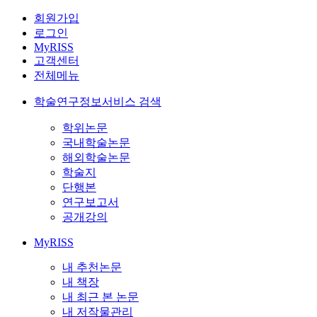
회원가입
로그인
MyRISS
고객센터
전체메뉴
학술연구정보서비스 검색
학위논문
국내학술논문
해외학술논문
학술지
단행본
연구보고서
공개강의
MyRISS
내 추천논문
내 책장
내 최근 본 논문
내 저작물관리