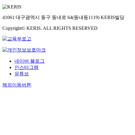
41061 대구광역시 동구 동내로 64(동내동1119) KERIS빌딩
Copyright© KERIS. ALL RIGHTS RESERVED
네이버 블로그
인스타그램
유튜브
해외이동버튼