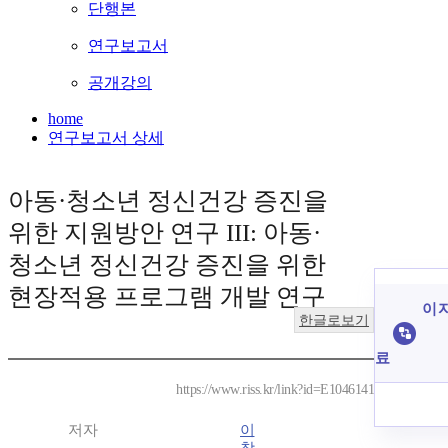
단행본
연구보고서
공개강의
home
연구보고서 상세
아동·청소년 정신건강 증진을
위한 지원방안 연구 III: 아동·
청소년 정신건강 증진을 위한
현장적용 프로그램 개발 연구
이 
한글로보기
료
https://www.riss.kr/link?id=E1046141
저자
이