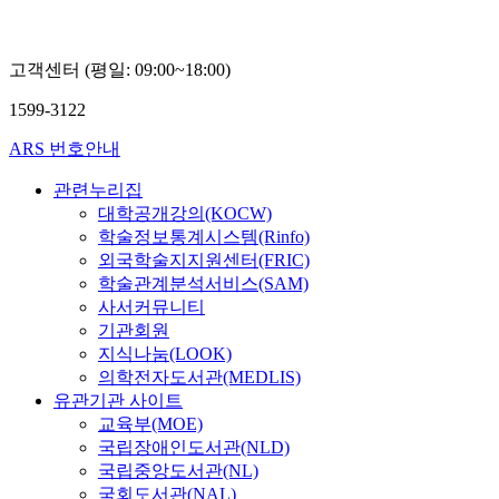
고객센터 (평일: 09:00~18:00)
1599-3122
ARS 번호안내
관련누리집
대학공개강의(KOCW)
학술정보통계시스템(Rinfo)
외국학술지지원센터(FRIC)
학술관계분석서비스(SAM)
사서커뮤니티
기관회원
지식나눔(LOOK)
의학전자도서관(MEDLIS)
유관기관 사이트
교육부(MOE)
국립장애인도서관(NLD)
국립중앙도서관(NL)
국회도서관(NAL)