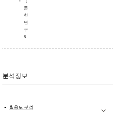
1)
문
헌
연
구
8
분석정보
활용도 분석