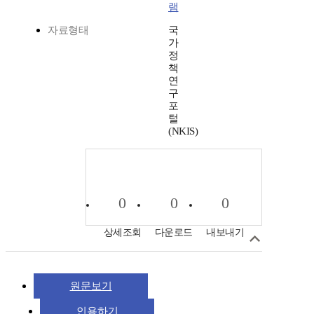
램
자료형태
국
가
정
책
연
구
포
털
(NKIS)
0
0
0
상세조회
다운로드
내보내기
원문보기
인용하기