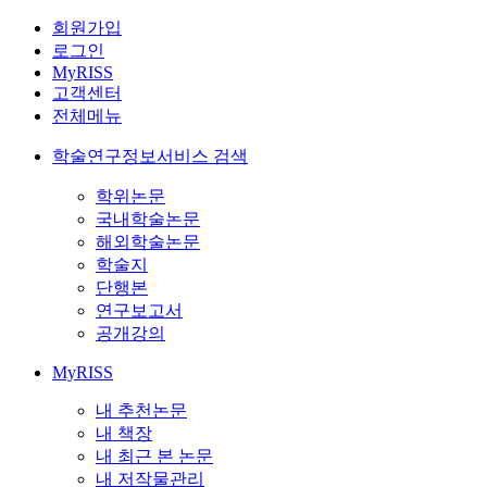
회원가입
로그인
MyRISS
고객센터
전체메뉴
학술연구정보서비스 검색
학위논문
국내학술논문
해외학술논문
학술지
단행본
연구보고서
공개강의
MyRISS
내 추천논문
내 책장
내 최근 본 논문
내 저작물관리