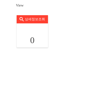
View
상세정보조회
0