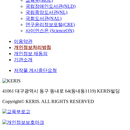
교육부(MOE)
국립장애인도서관(NLD)
국립중앙도서관(NL)
국회도서관(NAL)
연구윤리정보포털(CRE)
사이언스온 (ScienceON)
이용약관
개인정보처리방침
개인정보 재동의
기관소개
저작물 게시중단요청
41061 대구광역시 동구 동내로 64(동내동1119) KERIS빌딩
Copyright© KERIS. ALL RIGHTS RESERVED