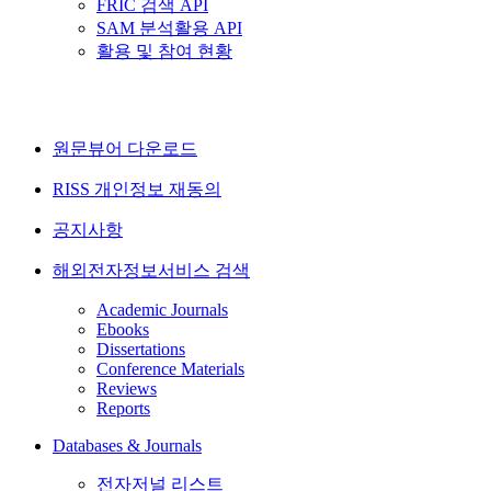
FRIC 검색 API
SAM 분석활용 API
활용 및 참여 현황
원문뷰어 다운로드
RISS 개인정보 재동의
공지사항
해외전자정보서비스 검색
Academic Journals
Ebooks
Dissertations
Conference Materials
Reviews
Reports
Databases & Journals
전자저널 리스트