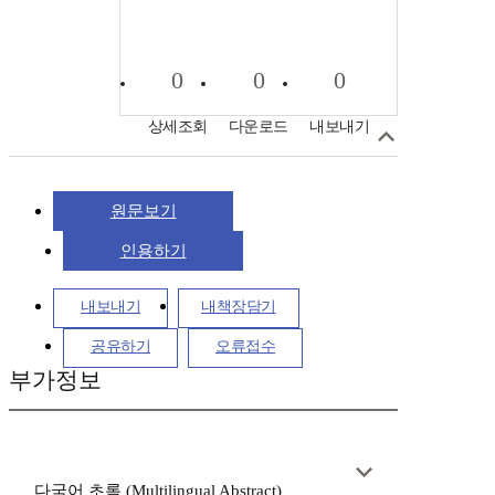
0
0
0
상세조회
다운로드
내보내기
원문보기
인용하기
내보내기
내책장담기
공유하기
오류접수
부가정보
다국어 초록 (Multilingual Abstract)