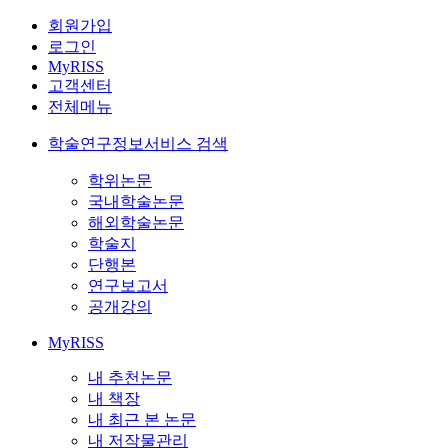
회원가입
로그인
MyRISS
고객센터
전체메뉴
학술연구정보서비스 검색
학위논문
국내학술논문
해외학술논문
학술지
단행본
연구보고서
공개강의
MyRISS
내 추천논문
내 책장
내 최근 본 논문
내 저작물관리