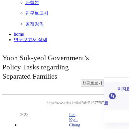
단행본
연구보고서
공개강의
home
연구보고서 상세
Yoon Suk-yeol Government’s
Policy Tasks regarding
Separated Families
한글로보기
이 자료
료
https://www.riss.kr/link?id=E1677587
저자
Lee,
Kyu-
Chang