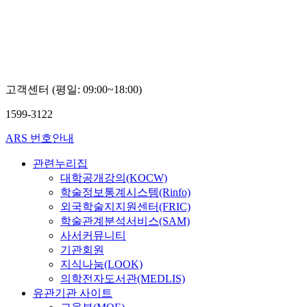
자
대
학
교
손
진
아
고객센터 (평일: 09:00~18:00)
1599-3122
ARS 번호안내
관련누리집
대학공개강의(KOCW)
학술정보통계시스템(Rinfo)
외국학술지지원센터(FRIC)
학술관계분석서비스(SAM)
사서커뮤니티
기관회원
지식나눔(LOOK)
의학전자도서관(MEDLIS)
유관기관 사이트