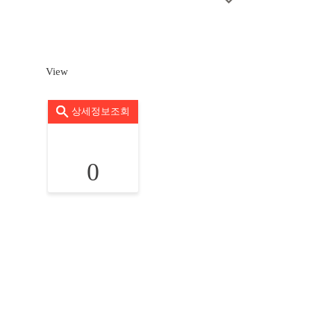
View
상세정보조회
0