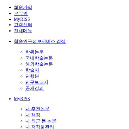
회원가입
로그인
MyRISS
고객센터
전체메뉴
학술연구정보서비스 검색
학위논문
국내학술논문
해외학술논문
학술지
단행본
연구보고서
공개강의
MyRISS
내 추천논문
내 책장
내 최근 본 논문
내 저작물관리