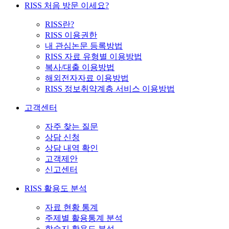
RISS 처음 방문 이세요?
RISS란?
RISS 이용권한
내 관심논문 등록방법
RISS 자료 유형별 이용방법
복사/대출 이용방법
해외전자자료 이용방법
RISS 정보취약계층 서비스 이용방법
고객센터
자주 찾는 질문
상담 신청
상담 내역 확인
고객제안
신고센터
RISS 활용도 분석
자료 현황 통계
주제별 활용통계 분석
학술지 활용도 분석