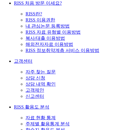
RISS 처음 방문 이세요?
RISS란?
RISS 이용권한
내 관심논문 등록방법
RISS 자료 유형별 이용방법
복사/대출 이용방법
해외전자자료 이용방법
RISS 정보취약계층 서비스 이용방법
고객센터
자주 찾는 질문
상담 신청
상담 내역 확인
고객제안
신고센터
RISS 활용도 분석
자료 현황 통계
주제별 활용통계 분석
학술지 활용도 분석