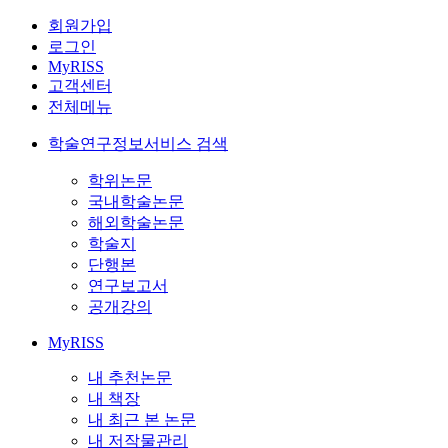
회원가입
로그인
MyRISS
고객센터
전체메뉴
학술연구정보서비스 검색
학위논문
국내학술논문
해외학술논문
학술지
단행본
연구보고서
공개강의
MyRISS
내 추천논문
내 책장
내 최근 본 논문
내 저작물관리