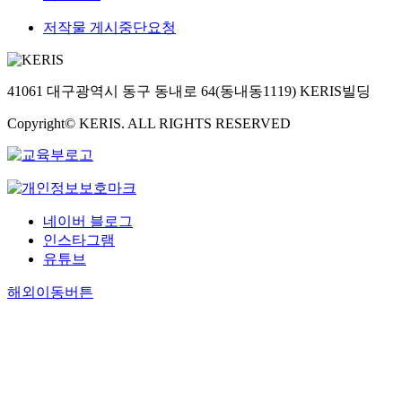
저작물 게시중단요청
41061 대구광역시 동구 동내로 64(동내동1119) KERIS빌딩
Copyright© KERIS. ALL RIGHTS RESERVED
네이버 블로그
인스타그램
유튜브
해외이동버튼