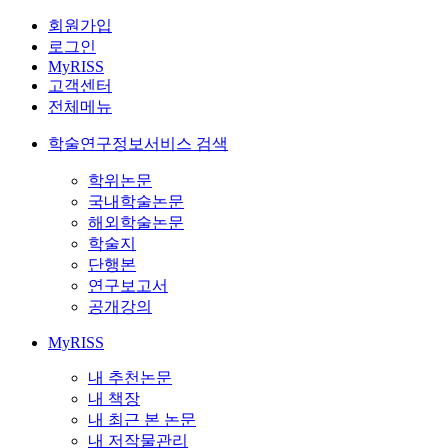
회원가입
로그인
MyRISS
고객센터
전체메뉴
학술연구정보서비스 검색
학위논문
국내학술논문
해외학술논문
학술지
단행본
연구보고서
공개강의
MyRISS
내 추천논문
내 책장
내 최근 본 논문
내 저작물관리