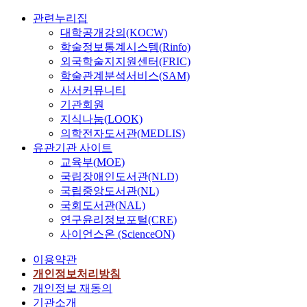
관련누리집
대학공개강의(KOCW)
학술정보통계시스템(Rinfo)
외국학술지지원센터(FRIC)
학술관계분석서비스(SAM)
사서커뮤니티
기관회원
지식나눔(LOOK)
의학전자도서관(MEDLIS)
유관기관 사이트
교육부(MOE)
국립장애인도서관(NLD)
국립중앙도서관(NL)
국회도서관(NAL)
연구윤리정보포털(CRE)
사이언스온 (ScienceON)
이용약관
개인정보처리방침
개인정보 재동의
기관소개