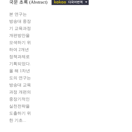
국문 초록 (Abstract)
본 연구는
방송대 중장
기 교육과정
개편방안을
모색하기 위
하여 2개년
정책과제로
기획되었다.
올 해 1차년
도의 연구는
방송대 교육
과정 개편의
중장기적인
실천전략을
도출하기 위
한 기초...