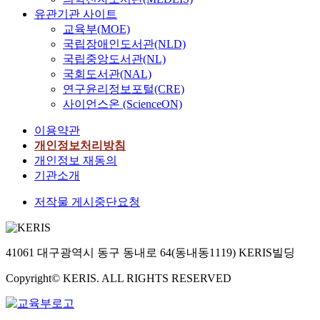
유관기관 사이트
교육부(MOE)
국립장애인도서관(NLD)
국립중앙도서관(NL)
국회도서관(NAL)
연구윤리정보포털(CRE)
사이언스온 (ScienceON)
이용약관
개인정보처리방침
개인정보 재동의
기관소개
저작물 게시중단요청
41061 대구광역시 동구 동내로 64(동내동1119) KERIS빌딩
Copyright© KERIS. ALL RIGHTS RESERVED