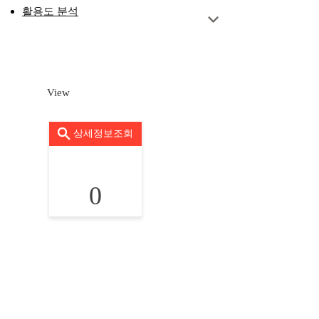
활용도 분석
View
상세정보조회
0