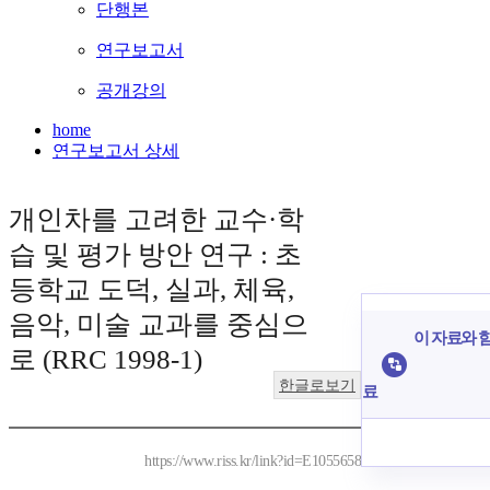
단행본
연구보고서
공개강의
home
연구보고서 상세
개인차를 고려한 교수·학
습 및 평가 방안 연구 : 초
등학교 도덕, 실과, 체육,
음악, 미술 교과를 중심으
이 자료와 함
로 (RRC 1998-1)
한글로보기
료
https://www.riss.kr/link?id=E1055658