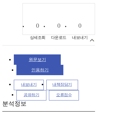
0
0
0
상세조회
다운로드
내보내기
원문보기
인용하기
내보내기
내책장담기
공유하기
오류접수
분석정보