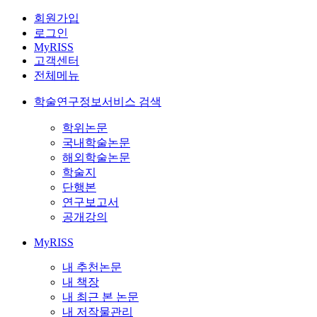
회원가입
로그인
MyRISS
고객센터
전체메뉴
학술연구정보서비스 검색
학위논문
국내학술논문
해외학술논문
학술지
단행본
연구보고서
공개강의
MyRISS
내 추천논문
내 책장
내 최근 본 논문
내 저작물관리