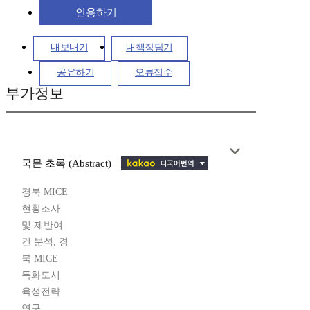
인용하기
내보내기
내책장담기
공유하기
오류접수
부가정보
국문 초록 (Abstract)
경북 MICE
현황조사
및 제반여
건 분석, 경
북 MICE
특화도시
육성전략
연구