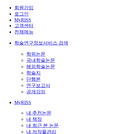
회원가입
로그인
MyRISS
고객센터
전체메뉴
학술연구정보서비스 검색
학위논문
국내학술논문
해외학술논문
학술지
단행본
연구보고서
공개강의
MyRISS
내 추천논문
내 책장
내 최근 본 논문
내 저작물관리