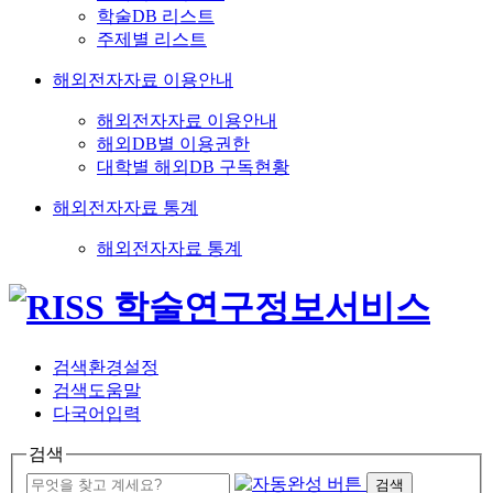
학술DB 리스트
주제별 리스트
해외전자자료 이용안내
해외전자자료 이용안내
해외DB별 이용권한
대학별 해외DB 구독현황
해외전자자료 통계
해외전자자료 통계
검색환경설정
검색도움말
다국어입력
검색
검색