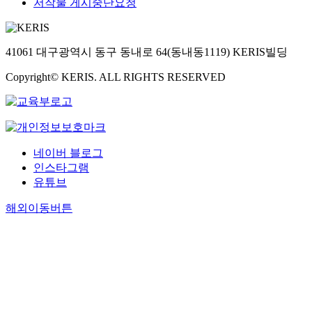
저작물 게시중단요청
41061 대구광역시 동구 동내로 64(동내동1119) KERIS빌딩
Copyright© KERIS. ALL RIGHTS RESERVED
네이버 블로그
인스타그램
유튜브
해외이동버튼