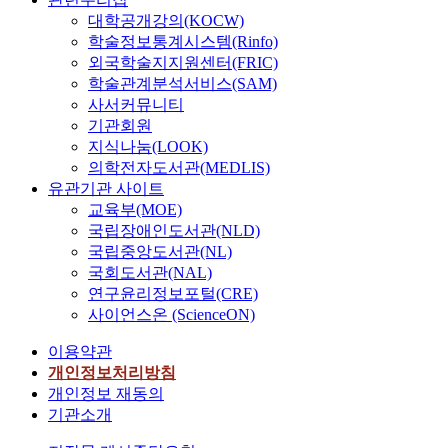
대학공개강의(KOCW)
학술정보통계시스템(Rinfo)
외국학술지지원센터(FRIC)
학술관계분석서비스(SAM)
사서커뮤니티
기관회원
지식나눔(LOOK)
의학전자도서관(MEDLIS)
유관기관 사이트
교육부(MOE)
국립장애인도서관(NLD)
국립중앙도서관(NL)
국회도서관(NAL)
연구윤리정보포털(CRE)
사이언스온 (ScienceON)
이용약관
개인정보처리방침
개인정보 재동의
기관소개