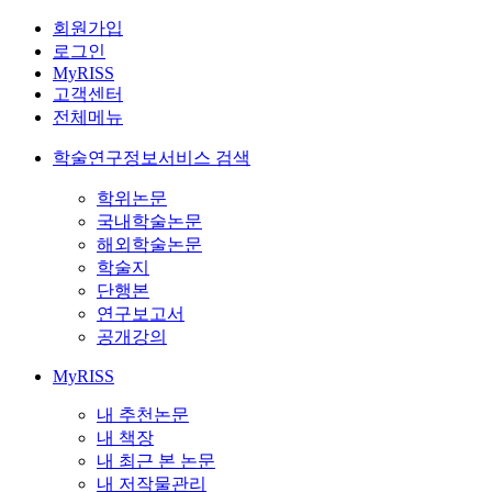
회원가입
로그인
MyRISS
고객센터
전체메뉴
학술연구정보서비스 검색
학위논문
국내학술논문
해외학술논문
학술지
단행본
연구보고서
공개강의
MyRISS
내 추천논문
내 책장
내 최근 본 논문
내 저작물관리