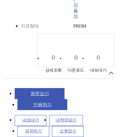
자
율
성
자료형태
PRISM
0
0
0
상세조회
다운로드
내보내기
원문보기
인용하기
내보내기
내책장담기
공유하기
오류접수