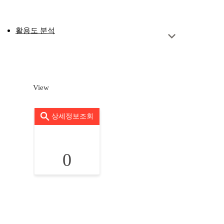
활용도 분석
View
상세정보조회
0