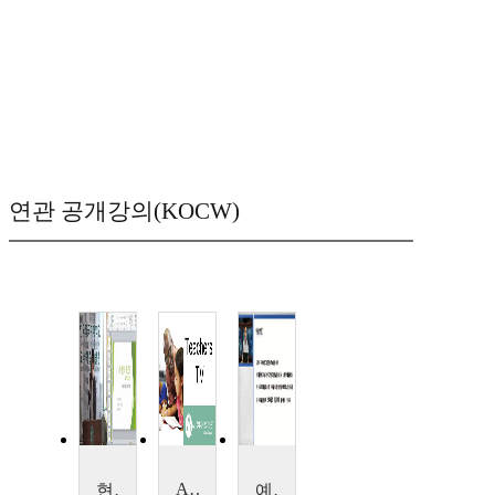
연관 공개강의(KOCW)
Autonomy, Choice and Competition
현대인의 정신건강
예술과 친구하기