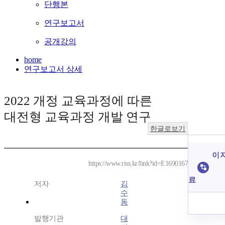
단행본
연구보고서
공개강의
home
연구보고서 상세
2022 개정 교육과정에 따른
대전형 교육과정 개발 연구
한글로보기
이 
https://www.riss.kr/link?id=E1690167
료
저자
김
수
동
발행기관
대