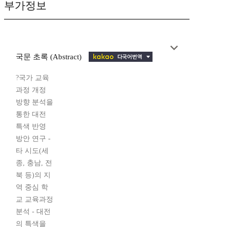
부가정보
국문 초록 (Abstract)
?국가 교육
과정 개정
방향 분석을
통한 대전
특색 반영
방안 연구 -
타 시도(세
종, 충남, 전
북 등)의 지
역 중심 학
교 교육과정
분석 - 대전
의 특색을