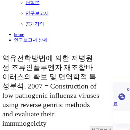
단행본
연구보고서
공개강의
home
연구보고서 상세
역유전학방법에 의한 저병원
성 조류인플루엔자 재조합바
이러스의 확보 및 면역학적 특
성분석, 2007 = Construction of
이
low pathogenic influenza viruses
using reverse genrtic methods
료
and evaluate their
immunogeicity