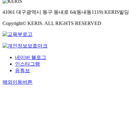
41061 대구광역시 동구 동내로 64(동내동1119) KERIS빌딩
Copyright© KERIS. ALL RIGHTS RESERVED
네이버 블로그
인스타그램
유튜브
해외이동버튼