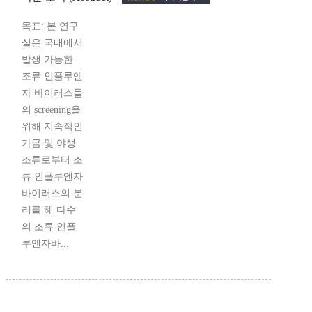
목표: 본 연구
실은 국내에서
발생 가능한
조류 인플루엔
자 바이러스들
의 screening을
위해 지속적인
가금 및 야생
조류로부터 조
류 인플루엔자
바이러스의 분
리를 해 다수
의 조류 인플
루엔자바...