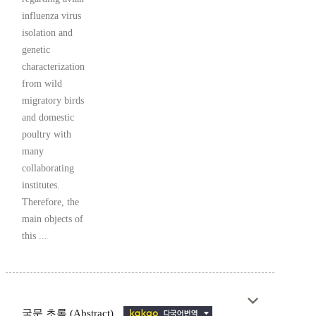
influenza virus
isolation and
genetic
characterization
from wild
migratory birds
and domestic
poultry with
many
collaborating
institutes.
Therefore, the
main objects of
this ...
국문 초록 (Abstract)