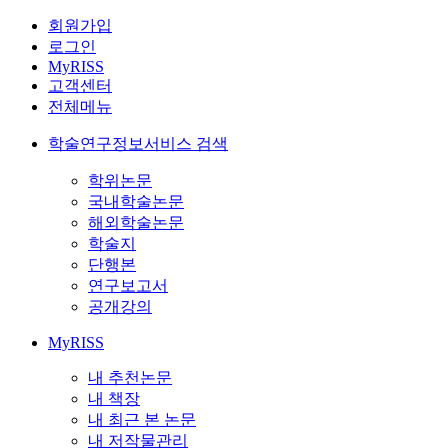
회원가입
로그인
MyRISS
고객센터
전체메뉴
학술연구정보서비스 검색
학위논문
국내학술논문
해외학술논문
학술지
단행본
연구보고서
공개강의
MyRISS
내 추천논문
내 책장
내 최근 본 논문
내 저작물관리