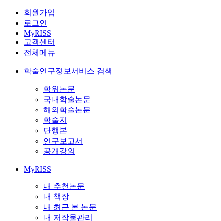
회원가입
로그인
MyRISS
고객센터
전체메뉴
학술연구정보서비스 검색
학위논문
국내학술논문
해외학술논문
학술지
단행본
연구보고서
공개강의
MyRISS
내 추천논문
내 책장
내 최근 본 논문
내 저작물관리