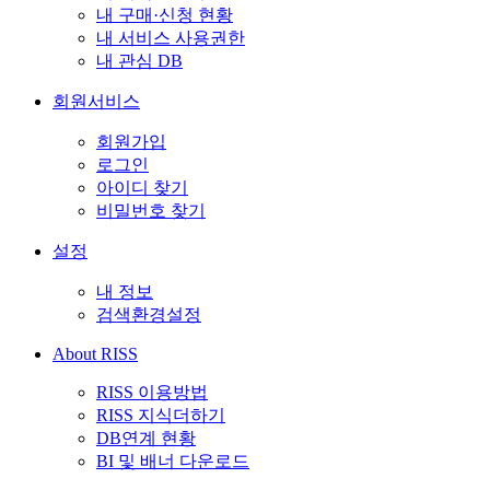
내 구매·신청 현황
내 서비스 사용권한
내 관심 DB
회원서비스
회원가입
로그인
아이디 찾기
비밀번호 찾기
설정
내 정보
검색환경설정
About RISS
RISS 이용방법
RISS 지식더하기
DB연계 현황
BI 및 배너 다운로드