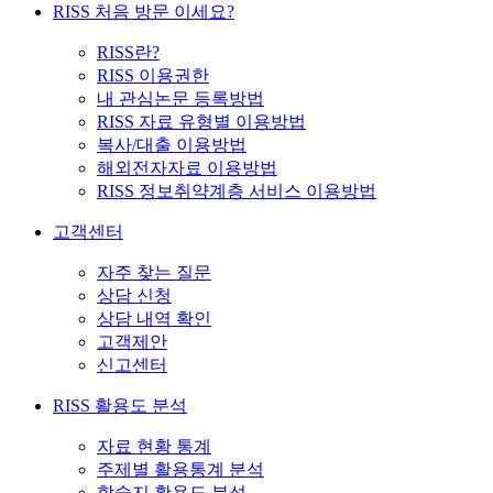
RISS 처음 방문 이세요?
RISS란?
RISS 이용권한
내 관심논문 등록방법
RISS 자료 유형별 이용방법
복사/대출 이용방법
해외전자자료 이용방법
RISS 정보취약계층 서비스 이용방법
고객센터
자주 찾는 질문
상담 신청
상담 내역 확인
고객제안
신고센터
RISS 활용도 분석
자료 현황 통계
주제별 활용통계 분석
학술지 활용도 분석