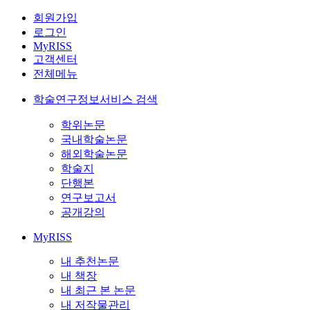
회원가입
로그인
MyRISS
고객센터
전체메뉴
학술연구정보서비스 검색
학위논문
국내학술논문
해외학술논문
학술지
단행본
연구보고서
공개강의
MyRISS
내 추천논문
내 책장
내 최근 본 논문
내 저작물관리