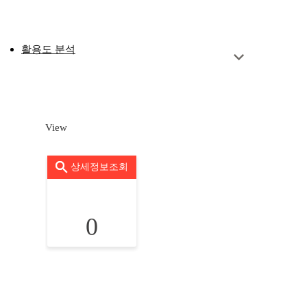
활용도 분석
View
상세정보조회
0