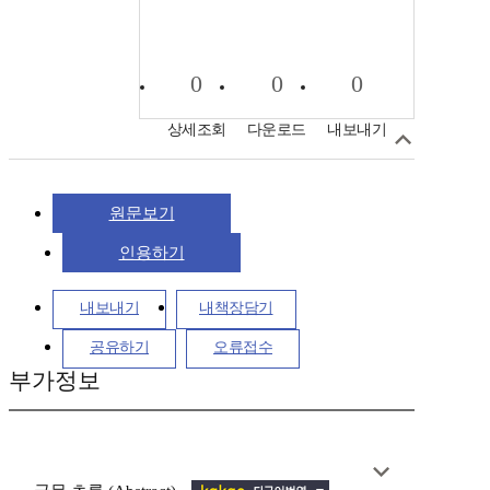
0
0
0
상세조회
다운로드
내보내기
원문보기
인용하기
내보내기
내책장담기
공유하기
오류접수
부가정보