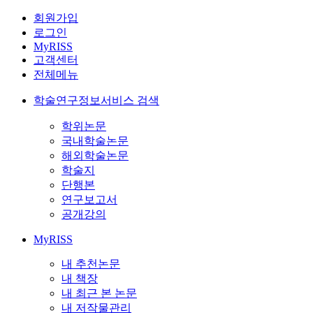
회원가입
로그인
MyRISS
고객센터
전체메뉴
학술연구정보서비스 검색
학위논문
국내학술논문
해외학술논문
학술지
단행본
연구보고서
공개강의
MyRISS
내 추천논문
내 책장
내 최근 본 논문
내 저작물관리