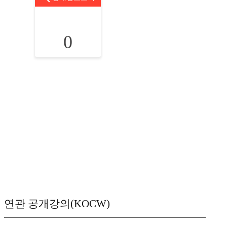
0
연관 공개강의(KOCW)