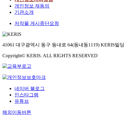
개인정보 재동의
기관소개
저작물 게시중단요청
41061 대구광역시 동구 동내로 64(동내동1119) KERIS빌딩
Copyright© KERIS. ALL RIGHTS RESERVED
네이버 블로그
인스타그램
유튜브
해외이동버튼