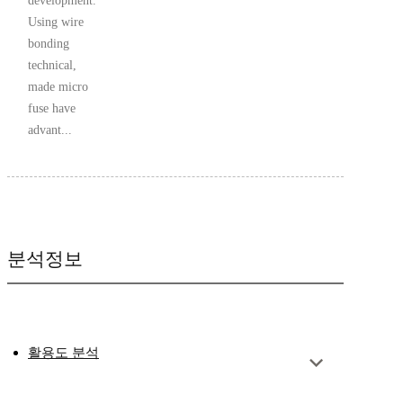
development.
Using wire
bonding
technical,
made micro
fuse have
advant...
분석정보
활용도 분석