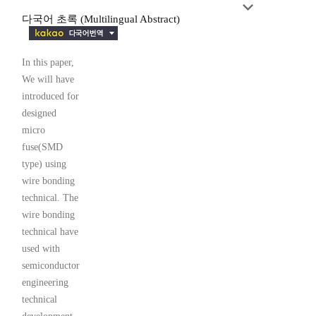
다국어 초록 (Multilingual Abstract)
In this paper,
We will have
introduced for
designed
micro
fuse(SMD
type) using
wire bonding
technical. The
wire bonding
technical have
used with
semiconductor
engineering
technical