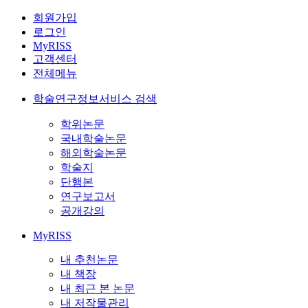
회원가입
로그인
MyRISS
고객센터
전체메뉴
학술연구정보서비스 검색
학위논문
국내학술논문
해외학술논문
학술지
단행본
연구보고서
공개강의
MyRISS
내 추천논문
내 책장
내 최근 본 논문
내 저작물관리