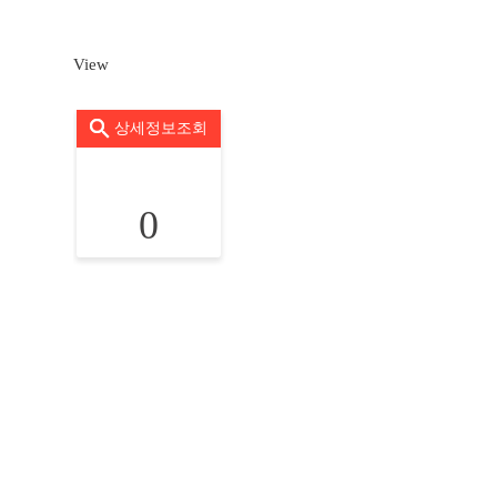
View
상세정보조회
0