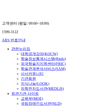
고객센터 (평일: 09:00~18:00)
1599-3122
ARS 번호안내
관련누리집
대학공개강의(KOCW)
학술정보통계시스템(Rinfo)
외국학술지지원센터(FRIC)
학술관계분석서비스(SAM)
사서커뮤니티
기관회원
지식나눔(LOOK)
의학전자도서관(MEDLIS)
유관기관 사이트
교육부(MOE)
국립장애인도서관(NLD)