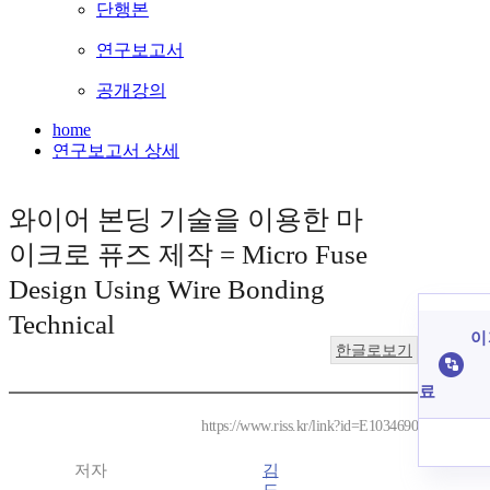
단행본
연구보고서
공개강의
home
연구보고서 상세
와이어 본딩 기술을 이용한 마
이크로 퓨즈 제작 = Micro Fuse
Design Using Wire Bonding
Technical
이
한글로보기
료
https://www.riss.kr/link?id=E1034690
저자
김