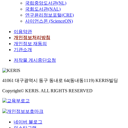
국립중앙도서관(NL)
국회도서관(NAL)
연구윤리정보포털(CRE)
사이언스온 (ScienceON)
이용약관
개인정보처리방침
개인정보 재동의
기관소개
저작물 게시중단요청
41061 대구광역시 동구 동내로 64(동내동1119) KERIS빌딩
Copyright© KERIS. ALL RIGHTS RESERVED
네이버 블로그
인스타그램