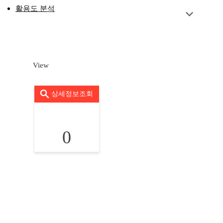
활용도 분석
View
상세정보조회
0