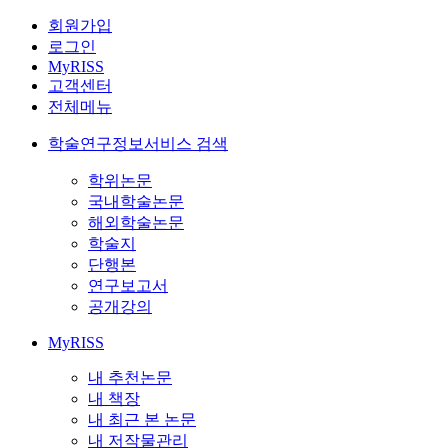
회원가입
로그인
MyRISS
고객센터
전체메뉴
학술연구정보서비스 검색
학위논문
국내학술논문
해외학술논문
학술지
단행본
연구보고서
공개강의
MyRISS
내 추천논문
내 책장
내 최근 본 논문
내 저작물관리