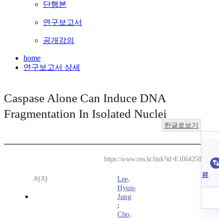
단행본
연구보고서
공개강의
home
연구보고서 상세
Caspase Alone Can Induce DNA
Fragmentation In Isolated Nuclei
한글로보기
https://www.riss.kr/link?id=E1064258
료
저자
Lee,
Hyun-
Jung
;
Cho,