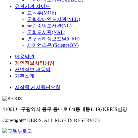
유관기관 사이트
교육부(MOE)
국립장애인도서관(NLD)
국립중앙도서관(NL)
국회도서관(NAL)
연구윤리정보포털(CRE)
사이언스온 (ScienceON)
이용약관
개인정보처리방침
개인정보 재동의
기관소개
저작물 게시중단요청
41061 대구광역시 동구 동내로 64(동내동1119) KERIS빌딩
Copyright© KERIS. ALL RIGHTS RESERVED