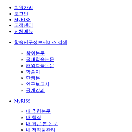
회원가입
로그인
MyRISS
고객센터
전체메뉴
학술연구정보서비스 검색
학위논문
국내학술논문
해외학술논문
학술지
단행본
연구보고서
공개강의
MyRISS
내 추천논문
내 책장
내 최근 본 논문
내 저작물관리