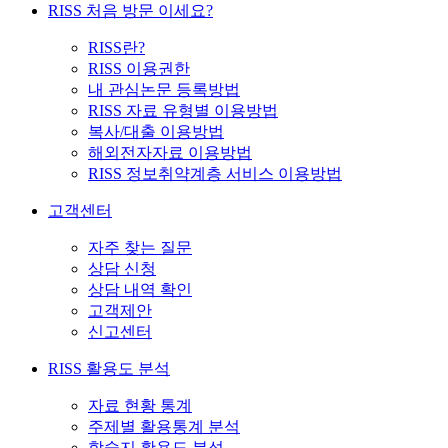
RISS 처음 방문 이세요?
RISS란?
RISS 이용권한
내 관심논문 등록방법
RISS 자료 유형별 이용방법
복사/대출 이용방법
해외전자자료 이용방법
RISS 정보취약계층 서비스 이용방법
고객센터
자주 찾는 질문
상담 신청
상담 내역 확인
고객제안
신고센터
RISS 활용도 분석
자료 현황 통계
주제별 활용통계 분석
학술지 활용도 분석