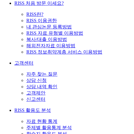
RISS 처음 방문 이세요?
RISS란?
RISS 이용권한
내 관심논문 등록방법
RISS 자료 유형별 이용방법
복사/대출 이용방법
해외전자자료 이용방법
RISS 정보취약계층 서비스 이용방법
고객센터
자주 찾는 질문
상담 신청
상담 내역 확인
고객제안
신고센터
RISS 활용도 분석
자료 현황 통계
주제별 활용통계 분석
학술지 활용도 분석