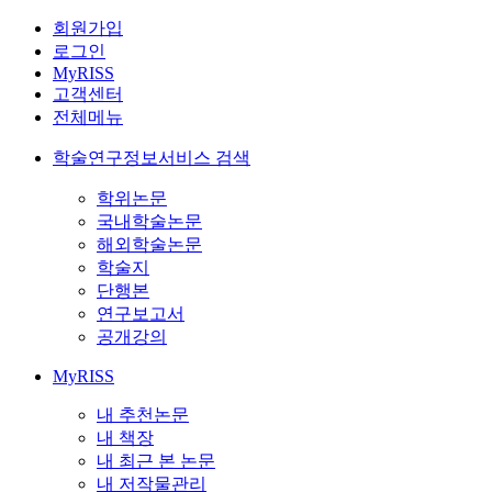
회원가입
로그인
MyRISS
고객센터
전체메뉴
학술연구정보서비스 검색
학위논문
국내학술논문
해외학술논문
학술지
단행본
연구보고서
공개강의
MyRISS
내 추천논문
내 책장
내 최근 본 논문
내 저작물관리