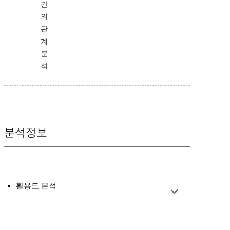
간
의
관
계
분
석
분석정보
활용도 분석