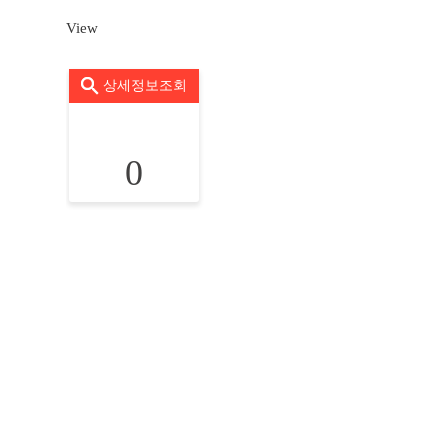
View
상세정보조회
0