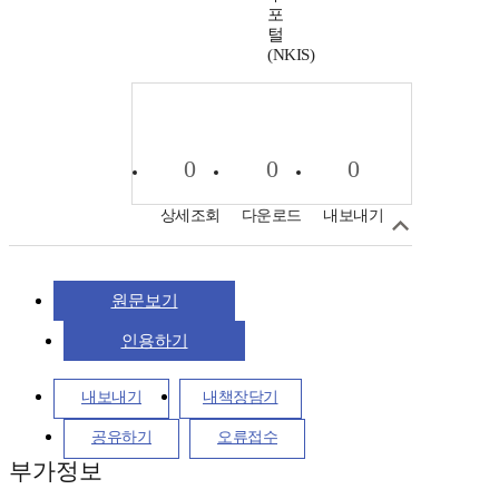
포
털
(NKIS)
0
0
0
상세조회
다운로드
내보내기
원문보기
인용하기
내보내기
내책장담기
공유하기
오류접수
부가정보