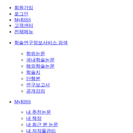
회원가입
로그인
MyRISS
고객센터
전체메뉴
학술연구정보서비스 검색
학위논문
국내학술논문
해외학술논문
학술지
단행본
연구보고서
공개강의
MyRISS
내 추천논문
내 책장
내 최근 본 논문
내 저작물관리