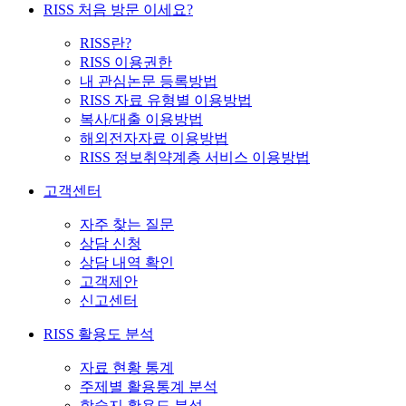
RISS 처음 방문 이세요?
RISS란?
RISS 이용권한
내 관심논문 등록방법
RISS 자료 유형별 이용방법
복사/대출 이용방법
해외전자자료 이용방법
RISS 정보취약계층 서비스 이용방법
고객센터
자주 찾는 질문
상담 신청
상담 내역 확인
고객제안
신고센터
RISS 활용도 분석
자료 현황 통계
주제별 활용통계 분석
학술지 활용도 분석