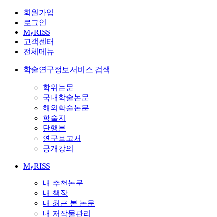
회원가입
로그인
MyRISS
고객센터
전체메뉴
학술연구정보서비스 검색
학위논문
국내학술논문
해외학술논문
학술지
단행본
연구보고서
공개강의
MyRISS
내 추천논문
내 책장
내 최근 본 논문
내 저작물관리