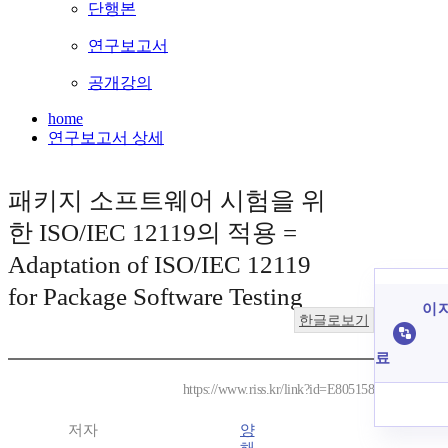
단행본
연구보고서
공개강의
home
연구보고서 상세
패키지 소프트웨어 시험을 위
한 ISO/IEC 12119의 적용 =
Adaptation of ISO/IEC 12119
for Package Software Testing
이 
한글로보기
료
https://www.riss.kr/link?id=E805158
저자
양