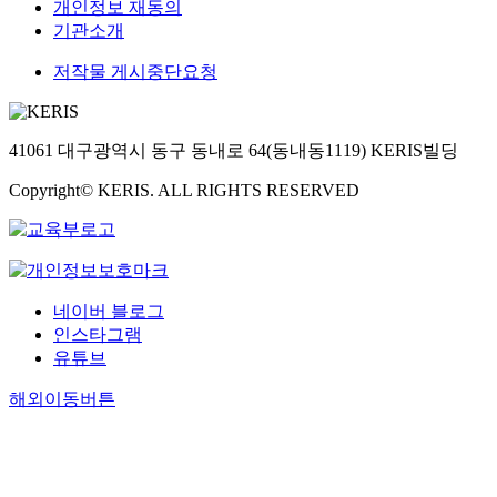
개인정보 재동의
기관소개
저작물 게시중단요청
41061 대구광역시 동구 동내로 64(동내동1119) KERIS빌딩
Copyright© KERIS. ALL RIGHTS RESERVED
네이버 블로그
인스타그램
유튜브
해외이동버튼