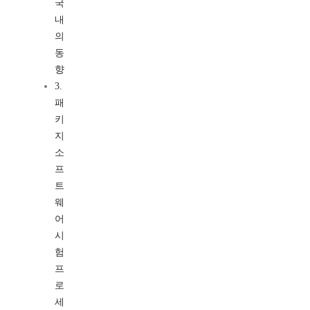
국
내
의
동
향
3.
패
키
지
소
프
트
웨
어
시
험
프
로
세