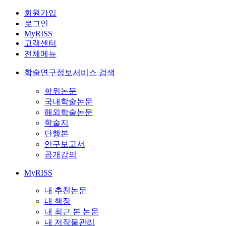
회원가입
로그인
MyRISS
고객센터
전체메뉴
학술연구정보서비스 검색
학위논문
국내학술논문
해외학술논문
학술지
단행본
연구보고서
공개강의
MyRISS
내 추천논문
내 책장
내 최근 본 논문
내 저작물관리