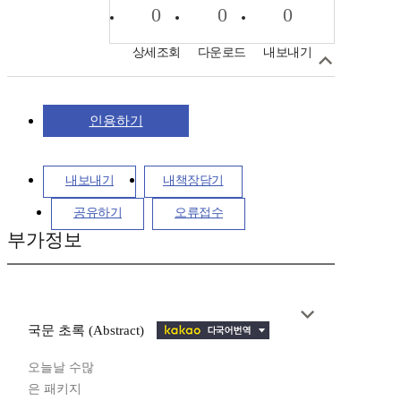
0
0
0
상세조회
다운로드
내보내기
인용하기
내보내기
내책장담기
공유하기
오류접수
부가정보
국문 초록 (Abstract)
오늘날 수많
은 패키지