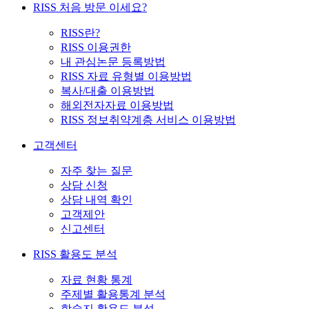
RISS 처음 방문 이세요?
RISS란?
RISS 이용권한
내 관심논문 등록방법
RISS 자료 유형별 이용방법
복사/대출 이용방법
해외전자자료 이용방법
RISS 정보취약계층 서비스 이용방법
고객센터
자주 찾는 질문
상담 신청
상담 내역 확인
고객제안
신고센터
RISS 활용도 분석
자료 현황 통계
주제별 활용통계 분석
학술지 활용도 분석