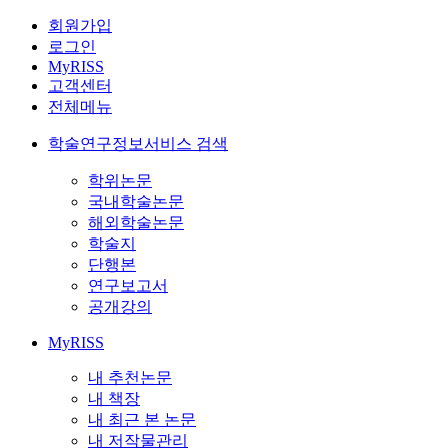
회원가입
로그인
MyRISS
고객센터
전체메뉴
학술연구정보서비스 검색
학위논문
국내학술논문
해외학술논문
학술지
단행본
연구보고서
공개강의
MyRISS
내 추천논문
내 책장
내 최근 본 논문
내 저작물관리