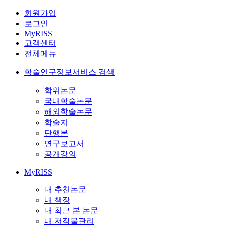
회원가입
로그인
MyRISS
고객센터
전체메뉴
학술연구정보서비스 검색
학위논문
국내학술논문
해외학술논문
학술지
단행본
연구보고서
공개강의
MyRISS
내 추천논문
내 책장
내 최근 본 논문
내 저작물관리