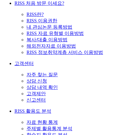
RISS 처음 방문 이세요?
RISS란?
RISS 이용권한
내 관심논문 등록방법
RISS 자료 유형별 이용방법
복사/대출 이용방법
해외전자자료 이용방법
RISS 정보취약계층 서비스 이용방법
고객센터
자주 찾는 질문
상담 신청
상담 내역 확인
고객제안
신고센터
RISS 활용도 분석
자료 현황 통계
주제별 활용통계 분석
학술지 활용도 분석