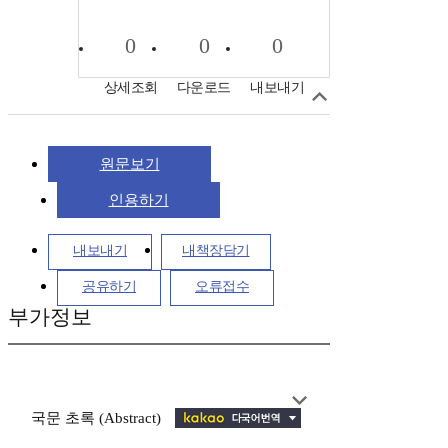
0
0
0
상세조회
다운로드
내보내기
원문보기
인용하기
내보내기
내책장담기
공유하기
오류접수
부가정보
국문 초록 (Abstract)