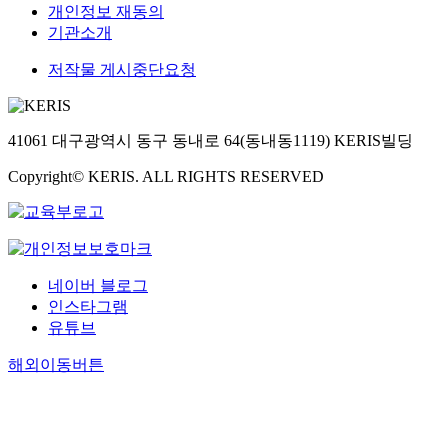
개인정보 재동의
기관소개
저작물 게시중단요청
41061 대구광역시 동구 동내로 64(동내동1119) KERIS빌딩
Copyright© KERIS. ALL RIGHTS RESERVED
네이버 블로그
인스타그램
유튜브
해외이동버튼