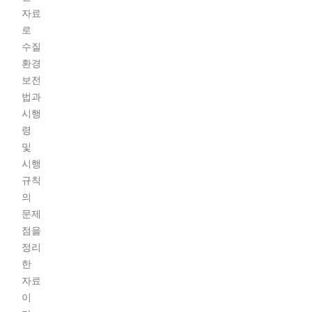
자료
로
수질
환경
보전
법과
시행
령
및
시행
규칙
의
문제
점을
정리
한
자료
이