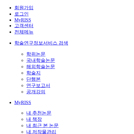
회원가입
로그인
MyRISS
고객센터
전체메뉴
학술연구정보서비스 검색
학위논문
국내학술논문
해외학술논문
학술지
단행본
연구보고서
공개강의
MyRISS
내 추천논문
내 책장
내 최근 본 논문
내 저작물관리