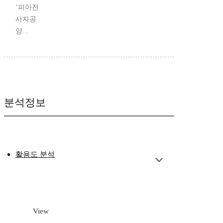
‘피아전
사자공
양...
분석정보
활용도 분석
View