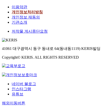
이용약관
개인정보처리방침
개인정보 재동의
기관소개
저작물 게시중단요청
41061 대구광역시 동구 동내로 64(동내동1119) KERIS빌딩
Copyright© KERIS. ALL RIGHTS RESERVED
네이버 블로그
인스타그램
유튜브
해외이동버튼