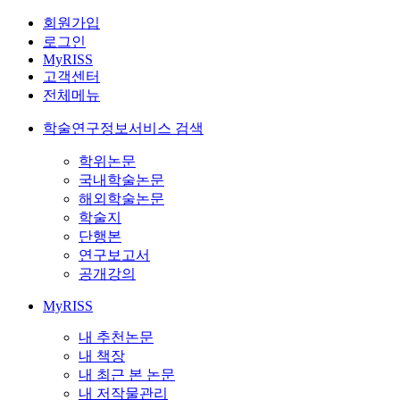
회원가입
로그인
MyRISS
고객센터
전체메뉴
학술연구정보서비스 검색
학위논문
국내학술논문
해외학술논문
학술지
단행본
연구보고서
공개강의
MyRISS
내 추천논문
내 책장
내 최근 본 논문
내 저작물관리