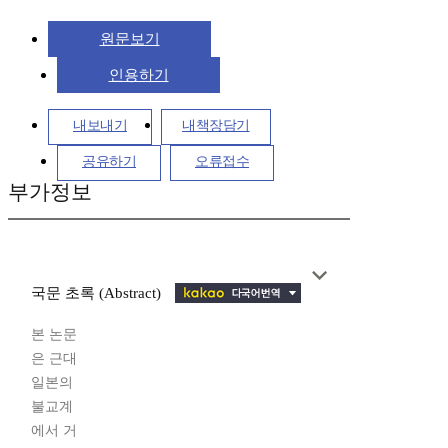
원문보기
인용하기
내보내기
내책장담기
공유하기
오류접수
부가정보
국문 초록 (Abstract)
본 논문
은 근대
일본의
불교계
에서 거