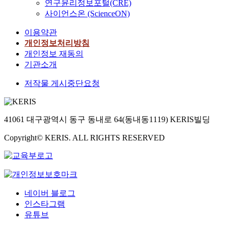
연구윤리정보포털(CRE)
사이언스온 (ScienceON)
이용약관
개인정보처리방침
개인정보 재동의
기관소개
저작물 게시중단요청
41061 대구광역시 동구 동내로 64(동내동1119) KERIS빌딩
Copyright© KERIS. ALL RIGHTS RESERVED
네이버 블로그
인스타그램
유튜브