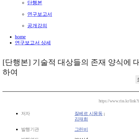
단행본
연구보고서
공개강의
home
연구보고서 상세
[단행본] 기술적 대상들의 존재 양식에 
하여
https://www.riss.kr/lin
저자
질베르 시몽동
;
김재희
발행기관
그린비