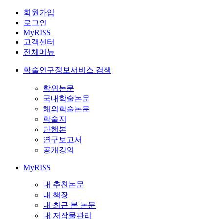
회원가입
로그인
MyRISS
고객센터
전체메뉴
학술연구정보서비스 검색
학위논문
국내학술논문
해외학술논문
학술지
단행본
연구보고서
공개강의
MyRISS
내 추천논문
내 책장
내 최근 본 논문
내 저작물관리