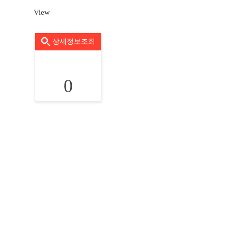
View
상세정보조회
0