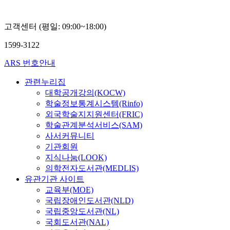
고객센터 (평일: 09:00~18:00)
1599-3122
ARS 번호안내
관련누리집
대학공개강의(KOCW)
학술정보통계시스템(Rinfo)
외국학술지지원센터(FRIC)
학술관계분석서비스(SAM)
사서커뮤니티
기관회원
지식나눔(LOOK)
의학전자도서관(MEDLIS)
유관기관 사이트
교육부(MOE)
국립장애인도서관(NLD)
국립중앙도서관(NL)
국회도서관(NAL)