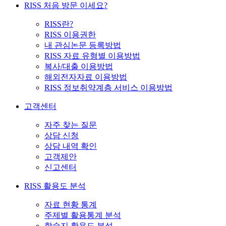
RISS 처음 방문 이세요?
RISS란?
RISS 이용권한
내 관심논문 등록방법
RISS 자료 유형별 이용방법
복사/대출 이용방법
해외전자자료 이용방법
RISS 정보취약계층 서비스 이용방법
고객센터
자주 찾는 질문
상담 신청
상담 내역 확인
고객제안
신고센터
RISS 활용도 분석
자료 현황 통계
주제별 활용통계 분석
학술지 활용도 분석