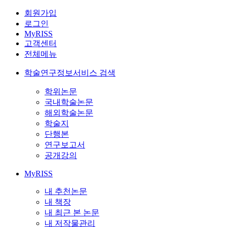
회원가입
로그인
MyRISS
고객센터
전체메뉴
학술연구정보서비스 검색
학위논문
국내학술논문
해외학술논문
학술지
단행본
연구보고서
공개강의
MyRISS
내 추천논문
내 책장
내 최근 본 논문
내 저작물관리