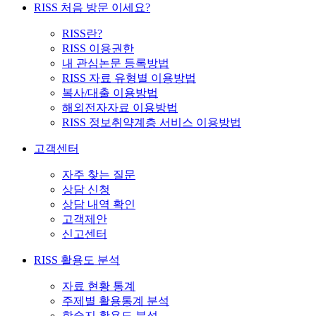
RISS 처음 방문 이세요?
RISS란?
RISS 이용권한
내 관심논문 등록방법
RISS 자료 유형별 이용방법
복사/대출 이용방법
해외전자자료 이용방법
RISS 정보취약계층 서비스 이용방법
고객센터
자주 찾는 질문
상담 신청
상담 내역 확인
고객제안
신고센터
RISS 활용도 분석
자료 현황 통계
주제별 활용통계 분석
학술지 활용도 분석