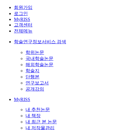
회원가입
로그인
MyRISS
고객센터
전체메뉴
학술연구정보서비스 검색
학위논문
국내학술논문
해외학술논문
학술지
단행본
연구보고서
공개강의
MyRISS
내 추천논문
내 책장
내 최근 본 논문
내 저작물관리