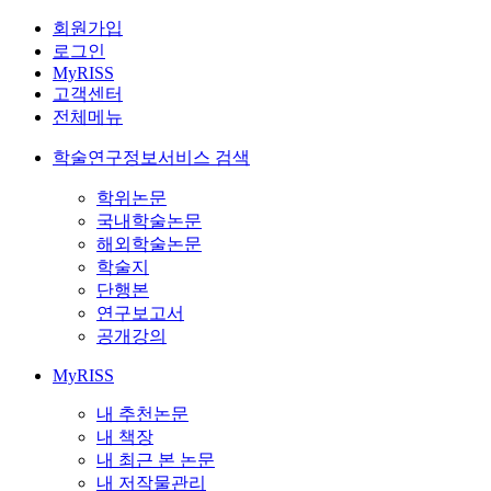
회원가입
로그인
MyRISS
고객센터
전체메뉴
학술연구정보서비스 검색
학위논문
국내학술논문
해외학술논문
학술지
단행본
연구보고서
공개강의
MyRISS
내 추천논문
내 책장
내 최근 본 논문
내 저작물관리