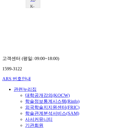
K-
MOOC
명
지
대
학
교
김
정
명
고객센터 (평일: 09:00~18:00)
1599-3122
ARS 번호안내
관련누리집
대학공개강의(KOCW)
학술정보통계시스템(Rinfo)
외국학술지지원센터(FRIC)
학술관계분석서비스(SAM)
사서커뮤니티
기관회원