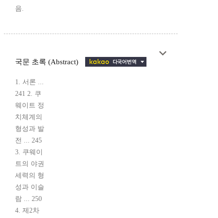
음.
국문 초록 (Abstract)
1. 서론 ...
241 2. 쿠
웨이트 정
치체계의
형성과 발
전 ... 245
3. 쿠웨이
트의 야권
세력의 형
성과 이슬
람 ... 250
4. 제2차