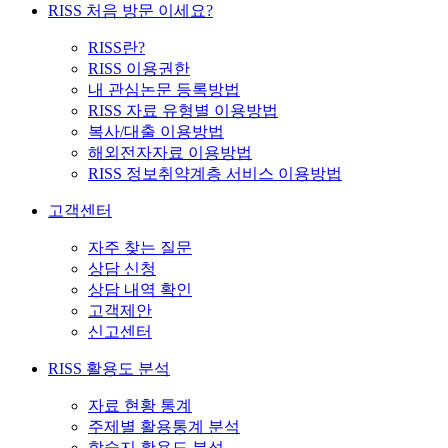
RISS 처음 방문 이세요?
RISS란?
RISS 이용권한
내 관심논문 등록방법
RISS 자료 유형별 이용방법
복사/대출 이용방법
해외전자자료 이용방법
RISS 정보취약계층 서비스 이용방법
고객센터
자주 찾는 질문
상담 신청
상담 내역 확인
고객제안
신고센터
RISS 활용도 분석
자료 현황 통계
주제별 활용통계 분석
학술지 활용도 분석