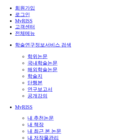
회원가입
로그인
MyRISS
고객센터
전체메뉴
학술연구정보서비스 검색
학위논문
국내학술논문
해외학술논문
학술지
단행본
연구보고서
공개강의
MyRISS
내 추천논문
내 책장
내 최근 본 논문
내 저작물관리