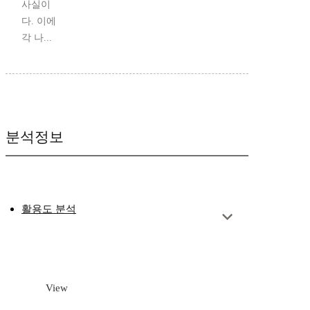
사실이
다. 이에
각 나...
분석정보
활용도 분석
View