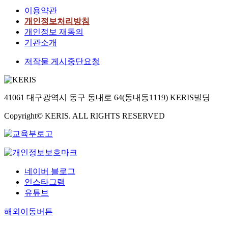
이용약관
개인정보처리방침
개인정보 재동의
기관소개
저작물 게시중단요청
41061 대구광역시 동구 동내로 64(동내동1119) KERIS빌딩
Copyright© KERIS. ALL RIGHTS RESERVED
네이버 블로그
인스타그램
유튜브
해외이동버튼