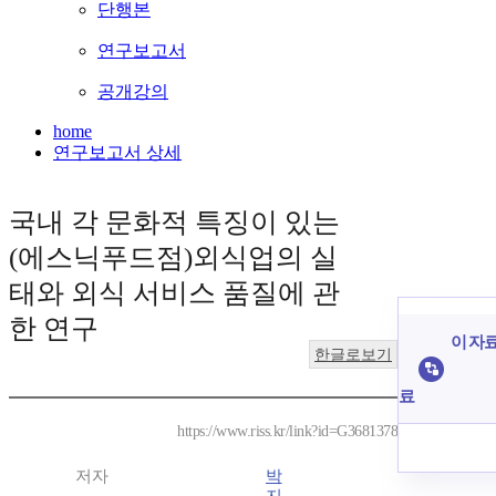
단행본
연구보고서
공개강의
home
연구보고서 상세
국내 각 문화적 특징이 있는
(에스닉푸드점)외식업의 실
태와 외식 서비스 품질에 관
한 연구
이 자료
한글로보기
료
https://www.riss.kr/link?id=G3681378
저자
박