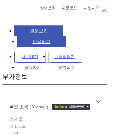
상세조회
다운로드
내보내기
원문보기
인용하기
내보내기
내책장담기
공유하기
오류접수
부가정보
국문 초록 (Abstract)
최근 들
어 Ethnic
Food