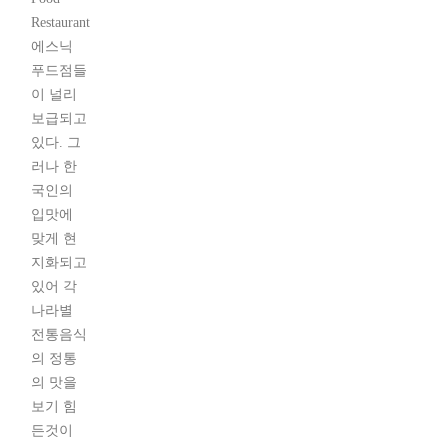
Restaurant
에스닉
푸드점들
이 널리
보급되고
있다. 그
러나 한
국인의
입맛에
맞게 현
지화되고
있어 각
나라별
전통음식
의 정통
의 맛을
보기 힘
든것이