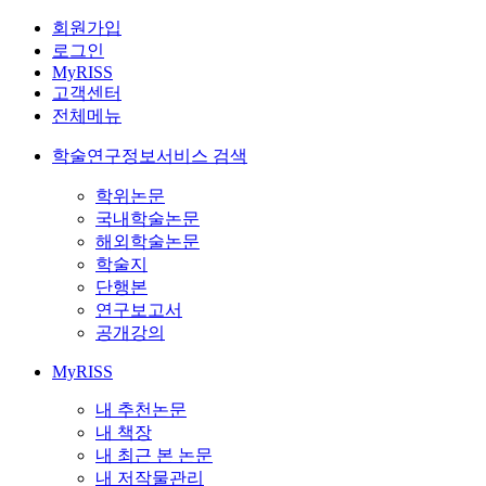
회원가입
로그인
MyRISS
고객센터
전체메뉴
학술연구정보서비스 검색
학위논문
국내학술논문
해외학술논문
학술지
단행본
연구보고서
공개강의
MyRISS
내 추천논문
내 책장
내 최근 본 논문
내 저작물관리