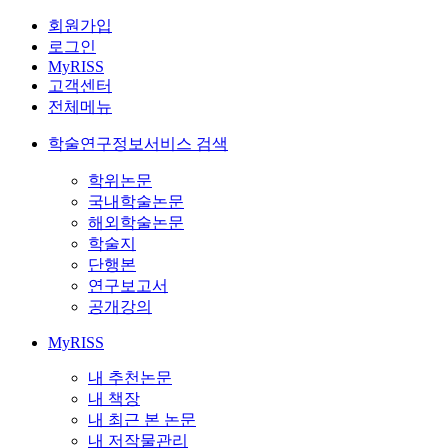
회원가입
로그인
MyRISS
고객센터
전체메뉴
학술연구정보서비스 검색
학위논문
국내학술논문
해외학술논문
학술지
단행본
연구보고서
공개강의
MyRISS
내 추천논문
내 책장
내 최근 본 논문
내 저작물관리