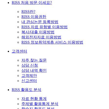
RISS 처음 방문 이세요?
RISS란?
RISS 이용권한
내 관심논문 등록방법
RISS 자료 유형별 이용방법
복사/대출 이용방법
해외전자자료 이용방법
RISS 정보취약계층 서비스 이용방법
고객센터
자주 찾는 질문
상담 신청
상담 내역 확인
고객제안
신고센터
RISS 활용도 분석
자료 현황 통계
주제별 활용통계 분석
학술지 활용도 분석