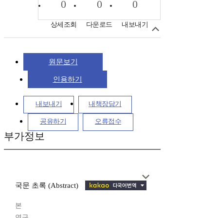
0
0
0
상세조회
다운로드
내보내기
원문보기
인용하기
내보내기
내책장담기
공유하기
오류접수
부가정보
국문 초록 (Abstract)
본
연구