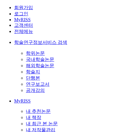
회원가입
로그인
MyRISS
고객센터
전체메뉴
학술연구정보서비스 검색
학위논문
국내학술논문
해외학술논문
학술지
단행본
연구보고서
공개강의
MyRISS
내 추천논문
내 책장
내 최근 본 논문
내 저작물관리