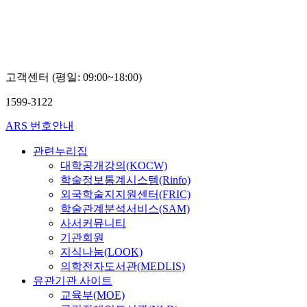
고객센터 (평일: 09:00~18:00)
1599-3122
ARS 번호안내
관련누리집
대학공개강의(KOCW)
학술정보통계시스템(Rinfo)
외국학술지지원센터(FRIC)
학술관계분석서비스(SAM)
사서커뮤니티
기관회원
지식나눔(LOOK)
의학전자도서관(MEDLIS)
유관기관 사이트
교육부(MOE)