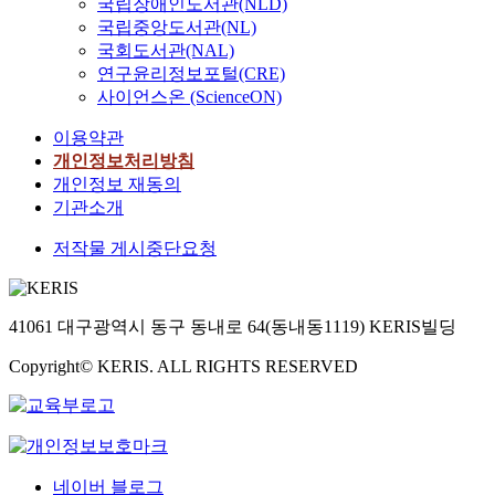
국립장애인도서관(NLD)
국립중앙도서관(NL)
국회도서관(NAL)
연구윤리정보포털(CRE)
사이언스온 (ScienceON)
이용약관
개인정보처리방침
개인정보 재동의
기관소개
저작물 게시중단요청
41061 대구광역시 동구 동내로 64(동내동1119) KERIS빌딩
Copyright© KERIS. ALL RIGHTS RESERVED
네이버 블로그