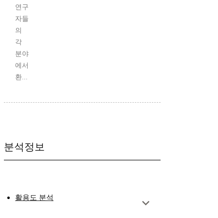
연구
자들
의
각
분야
에서
환...
분석정보
활용도 분석