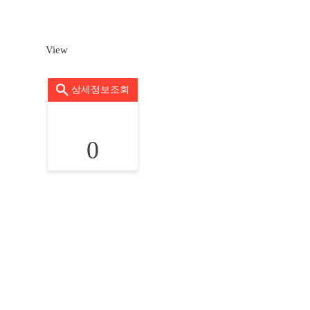
View
상세정보조회
0