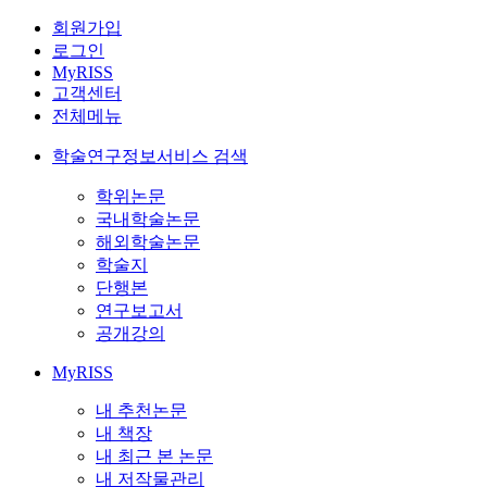
회원가입
로그인
MyRISS
고객센터
전체메뉴
학술연구정보서비스 검색
학위논문
국내학술논문
해외학술논문
학술지
단행본
연구보고서
공개강의
MyRISS
내 추천논문
내 책장
내 최근 본 논문
내 저작물관리