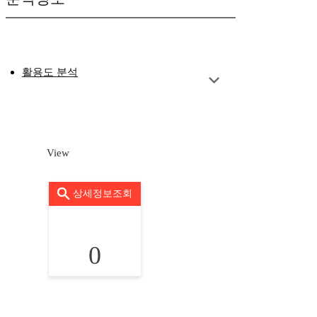
활용도 분석
View
상세정보조회
0