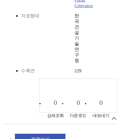
Public
Grievance
자료형태
한
국
건
설
기
술
연
구
원
수록면
229
0
0
0
상세조회
다운로드
내보내기