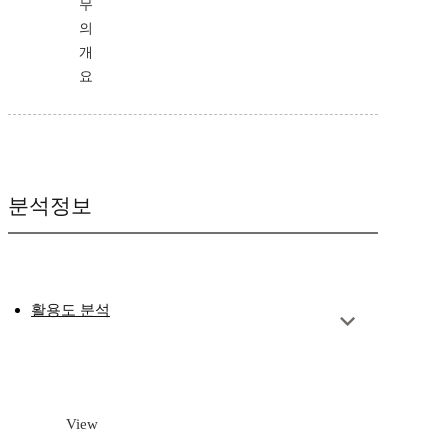
무
의
개
요
분석정보
활용도 분석
View