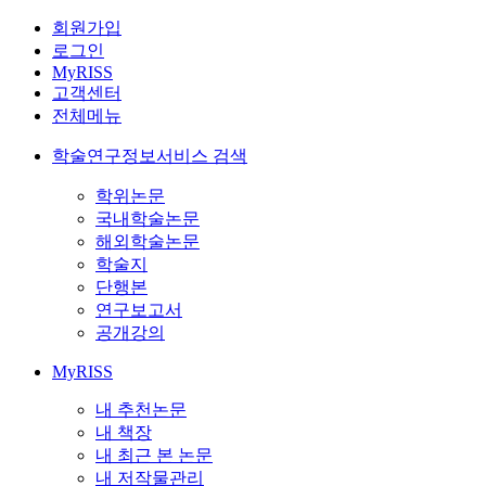
회원가입
로그인
MyRISS
고객센터
전체메뉴
학술연구정보서비스 검색
학위논문
국내학술논문
해외학술논문
학술지
단행본
연구보고서
공개강의
MyRISS
내 추천논문
내 책장
내 최근 본 논문
내 저작물관리