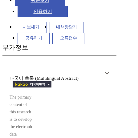
원문보기
인용하기
내보내기
내책장담기
공유하기
오류접수
부가정보
다국어 초록 (Multilingual Abstract)
The primary
content of
this research
is to develop
the electronic
data