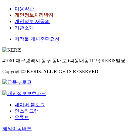
이용약관
개인정보처리방침
개인정보 재동의
기관소개
저작물 게시중단요청
41061 대구광역시 동구 동내로 64(동내동1119) KERIS빌딩
Copyright© KERIS. ALL RIGHTS RESERVED
네이버 블로그
인스타그램
유튜브
해외이동버튼