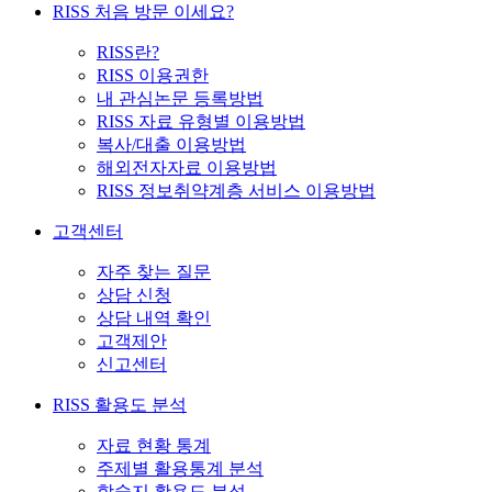
RISS 처음 방문 이세요?
RISS란?
RISS 이용권한
내 관심논문 등록방법
RISS 자료 유형별 이용방법
복사/대출 이용방법
해외전자자료 이용방법
RISS 정보취약계층 서비스 이용방법
고객센터
자주 찾는 질문
상담 신청
상담 내역 확인
고객제안
신고센터
RISS 활용도 분석
자료 현황 통계
주제별 활용통계 분석
학술지 활용도 분석