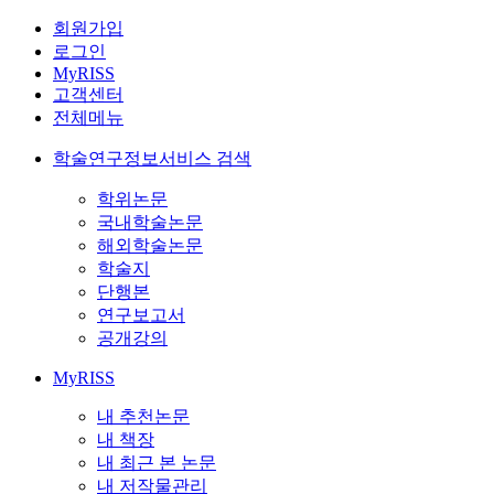
회원가입
로그인
MyRISS
고객센터
전체메뉴
학술연구정보서비스 검색
학위논문
국내학술논문
해외학술논문
학술지
단행본
연구보고서
공개강의
MyRISS
내 추천논문
내 책장
내 최근 본 논문
내 저작물관리