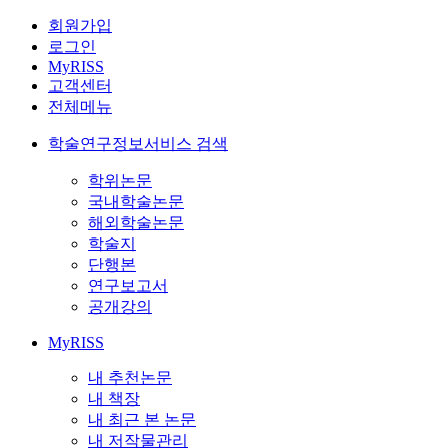
회원가입
로그인
MyRISS
고객센터
전체메뉴
학술연구정보서비스 검색
학위논문
국내학술논문
해외학술논문
학술지
단행본
연구보고서
공개강의
MyRISS
내 추천논문
내 책장
내 최근 본 논문
내 저작물관리