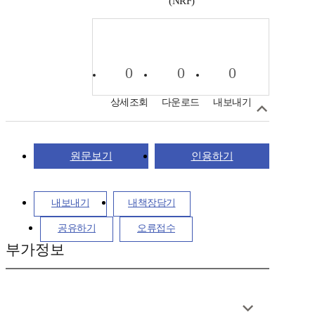
(NRF)
0
0
0
상세조회
다운로드
내보내기
원문보기
인용하기
내보내기
내책장담기
공유하기
오류접수
부가정보