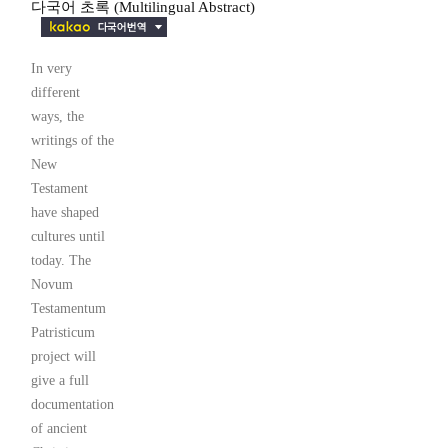
다국어 초록 (Multilingual Abstract)
In very
different
ways, the
writings of the
New
Testament
have shaped
cultures until
today. The
Novum
Testamentum
Patristicum
project will
give a full
documentation
of ancient