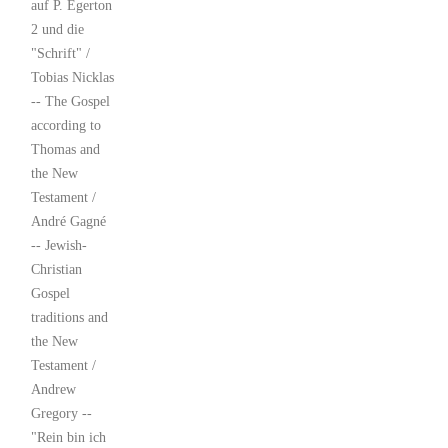
auf P. Egerton
2 und die
"Schrift" /
Tobias Nicklas
-- The Gospel
according to
Thomas and
the New
Testament /
André Gagné
-- Jewish-
Christian
Gospel
traditions and
the New
Testament /
Andrew
Gregory --
"Rein bin ich