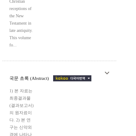
Christian
receptions of
the New
Testament in
late antiquity.
This volume
fo...
국문 초록 (Abstract)
1) 본 자료는
최종결과물
(결과보고서)
의 원자료이
다. 2) 본 연
구는 신약외
경에 나타나