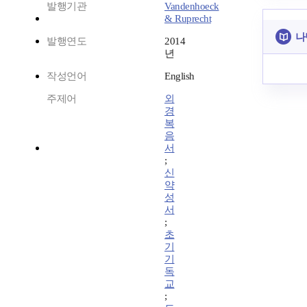
발행기관
Vandenhoeck
& Ruprecht
나
발행연도
2014
년
작성언어
English
주제어
외
경
복
음
서
;
신
약
성
서
;
초
기
기
독
교
;