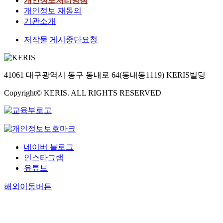
개인정보처리방침
개인정보 재동의
기관소개
저작물 게시중단요청
41061 대구광역시 동구 동내로 64(동내동1119) KERIS빌딩
Copyright© KERIS. ALL RIGHTS RESERVED
네이버 블로그
인스타그램
유튜브
해외이동버튼