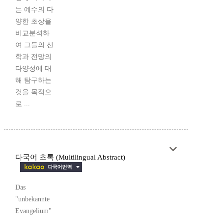
는 예수의 다
양한 초상을
비교분석하
여 그들의 신
학과 전망의
다양성에 대
해 탐구하는
것을 목적으
로 ...
다국어 초록 (Multilingual Abstract)
Das
"unbekannte
Evangelium"