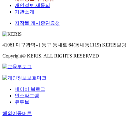
개인정보 재동의
기관소개
저작물 게시중단요청
41061 대구광역시 동구 동내로 64(동내동1119) KERIS빌딩
Copyright© KERIS. ALL RIGHTS RESERVED
네이버 블로그
인스타그램
유튜브
해외이동버튼