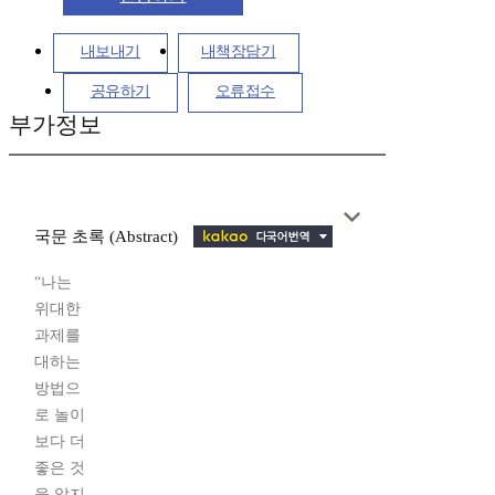
내보내기
내책장담기
공유하기
오류접수
부가정보
국문 초록 (Abstract)
“나는
위대한
과제를
대하는
방법으
로 놀이
보다 더
좋은 것
을 알지