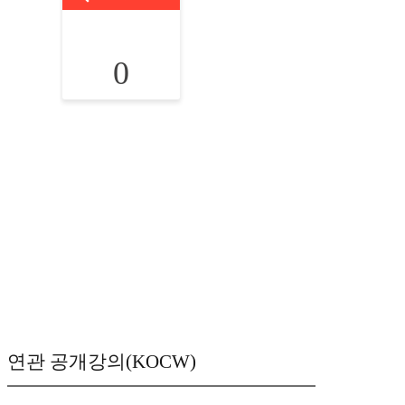
0
연관 공개강의(KOCW)