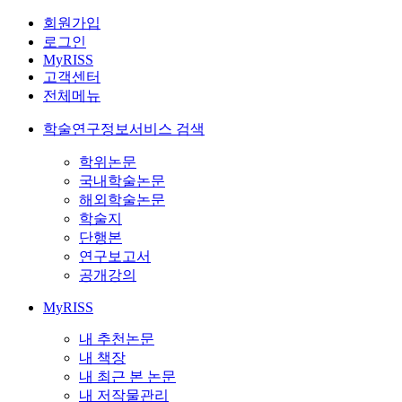
회원가입
로그인
MyRISS
고객센터
전체메뉴
학술연구정보서비스 검색
학위논문
국내학술논문
해외학술논문
학술지
단행본
연구보고서
공개강의
MyRISS
내 추천논문
내 책장
내 최근 본 논문
내 저작물관리