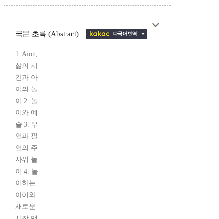
국문 초록 (Abstract)
1. Aion,
삶의 시
간과 아
이의 놀
이 2. 놀
이와 예
술 3. 우
연과 필
연의 주
사위 놀
이 4. 놀
이하는
아이와
새로운
시작 맺