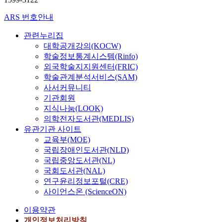
ARS 번호안내
관련누리집
대학공개강의(KOCW)
학술정보통계시스템(Rinfo)
외국학술지지원센터(FRIC)
학술관계분석서비스(SAM)
사서커뮤니티
기관회원
지식나눔(LOOK)
의학전자도서관(MEDLIS)
유관기관 사이트
교육부(MOE)
국립장애인도서관(NLD)
국립중앙도서관(NL)
국회도서관(NAL)
연구윤리정보포털(CRE)
사이언스온 (ScienceON)
이용약관
개인정보처리방침