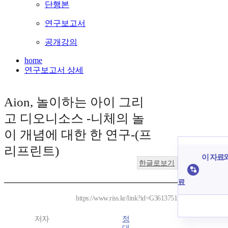
단행본
연구보고서
공개강의
home
연구보고서 상세
Aion, 놀이하는 아이 그리
고 디오니소스 -니체의 놀
이 개념에 대한 한 연구-(프
리프린트)
이 자료와
한글로보기
료
https://www.riss.kr/link?id=G3613751
저자
정