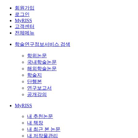
회원가입
로그인
MyRISS
고객센터
전체메뉴
학술연구정보서비스 검색
학위논문
국내학술논문
해외학술논문
학술지
단행본
연구보고서
공개강의
MyRISS
내 추천논문
내 책장
내 최근 본 논문
내 저작물관리