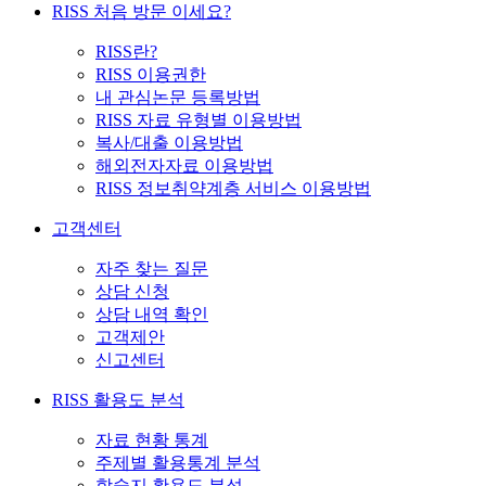
RISS 처음 방문 이세요?
RISS란?
RISS 이용권한
내 관심논문 등록방법
RISS 자료 유형별 이용방법
복사/대출 이용방법
해외전자자료 이용방법
RISS 정보취약계층 서비스 이용방법
고객센터
자주 찾는 질문
상담 신청
상담 내역 확인
고객제안
신고센터
RISS 활용도 분석
자료 현황 통계
주제별 활용통계 분석
학술지 활용도 분석