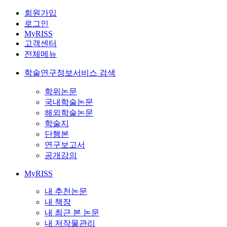
회원가입
로그인
MyRISS
고객센터
전체메뉴
학술연구정보서비스 검색
학위논문
국내학술논문
해외학술논문
학술지
단행본
연구보고서
공개강의
MyRISS
내 추천논문
내 책장
내 최근 본 논문
내 저작물관리