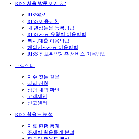
RISS 처음 방문 이세요?
RISS란?
RISS 이용권한
내 관심논문 등록방법
RISS 자료 유형별 이용방법
복사/대출 이용방법
해외전자자료 이용방법
RISS 정보취약계층 서비스 이용방법
고객센터
자주 찾는 질문
상담 신청
상담 내역 확인
고객제안
신고센터
RISS 활용도 분석
자료 현황 통계
주제별 활용통계 분석
학술지 활용도 분석