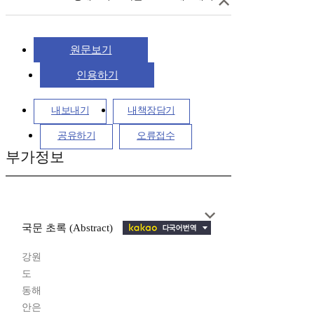
원문보기
인용하기
내보내기
내책장담기
공유하기
오류접수
부가정보
국문 초록 (Abstract)
강원
도
동해
안은