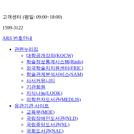
고객센터 (평일: 09:00~18:00)
1599-3122
ARS 번호안내
관련누리집
대학공개강의(KOCW)
학술정보통계시스템(Rinfo)
외국학술지지원센터(FRIC)
학술관계분석서비스(SAM)
사서커뮤니티
기관회원
지식나눔(LOOK)
의학전자도서관(MEDLIS)
유관기관 사이트
교육부(MOE)
국립장애인도서관(NLD)
국립중앙도서관(NL)
국회도서관(NAL)