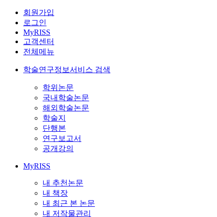
회원가입
로그인
MyRISS
고객센터
전체메뉴
학술연구정보서비스 검색
학위논문
국내학술논문
해외학술논문
학술지
단행본
연구보고서
공개강의
MyRISS
내 추천논문
내 책장
내 최근 본 논문
내 저작물관리