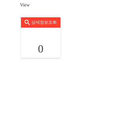
View
상세정보조회
0