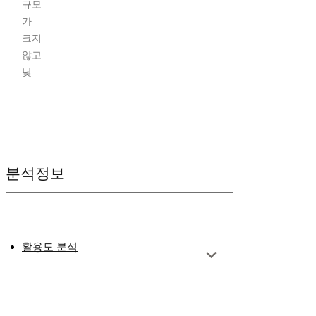
규모
가
크지
않고
낮...
분석정보
활용도 분석