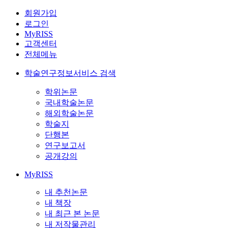
회원가입
로그인
MyRISS
고객센터
전체메뉴
학술연구정보서비스 검색
학위논문
국내학술논문
해외학술논문
학술지
단행본
연구보고서
공개강의
MyRISS
내 추천논문
내 책장
내 최근 본 논문
내 저작물관리