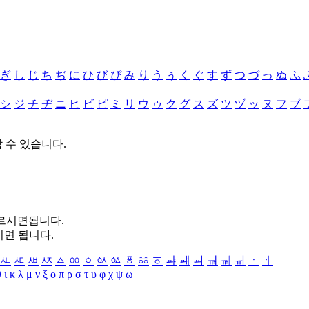
ぎ
し
じ
ち
ぢ
に
ひ
び
ぴ
み
り
う
ぅ
く
ぐ
す
ず
つ
づ
っ
ぬ
ふ
シ
ジ
チ
ヂ
ニ
ヒ
ビ
ピ
ミ
リ
ウ
ゥ
ク
グ
ス
ズ
ツ
ヅ
ッ
ヌ
フ
ブ
할 수 있습니다.
누르시면됩니다.
시면 됩니다.
ㅻ
ㅼ
ㅽ
ㅾ
ㅿ
ㆀ
ㆁ
ㆂ
ㆃ
ㆄ
ㆅ
ㆆ
ㆇ
ㆈ
ㆉ
ㆊ
ㆋ
ㆌ
ㆍ
ㆎ
θ
ι
κ
λ
μ
ν
ξ
ο
π
ρ
σ
τ
υ
φ
χ
ψ
ω