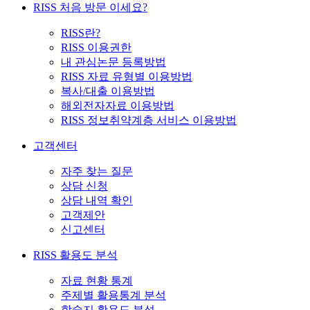
RISS 처음 방문 이세요?
RISS란?
RISS 이용권한
내 관심논문 등록방법
RISS 자료 유형별 이용방법
복사/대출 이용방법
해외전자자료 이용방법
RISS 정보취약계층 서비스 이용방법
고객센터
자주 찾는 질문
상담 신청
상담 내역 확인
고객제안
신고센터
RISS 활용도 분석
자료 현황 통계
주제별 활용통계 분석
학술지 활용도 분석