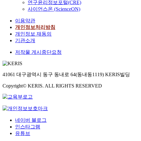
연구윤리정보포털(CRE)
사이언스온 (ScienceON)
이용약관
개인정보처리방침
개인정보 재동의
기관소개
저작물 게시중단요청
41061 대구광역시 동구 동내로 64(동내동1119) KERIS빌딩
Copyright© KERIS. ALL RIGHTS RESERVED
네이버 블로그
인스타그램
유튜브