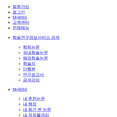
회원가입
로그인
MyRISS
고객센터
전체메뉴
학술연구정보서비스 검색
학위논문
국내학술논문
해외학술논문
학술지
단행본
연구보고서
공개강의
MyRISS
내 추천논문
내 책장
내 최근 본 논문
내 저작물관리