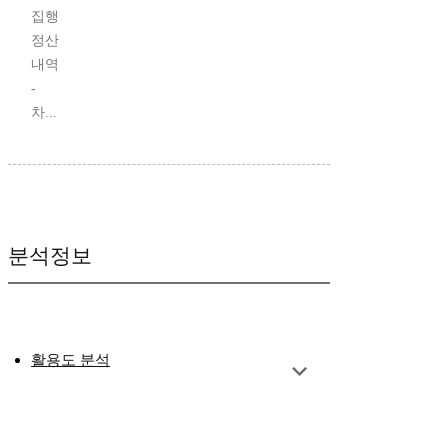
집행
정산
내역
-
차...
분석정보
활용도 분석