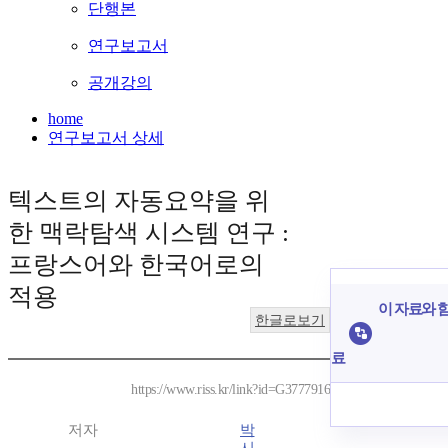
단행본
연구보고서
공개강의
home
연구보고서 상세
텍스트의 자동요약을 위
한 맥락탐색 시스템 연구 :
프랑스어와 한국어로의
적용
이 자료와 함
한글로보기
료
https://www.riss.kr/link?id=G3777916
저자
박