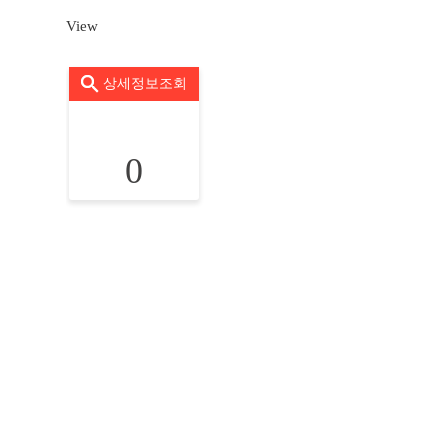
View
상세정보조회
0