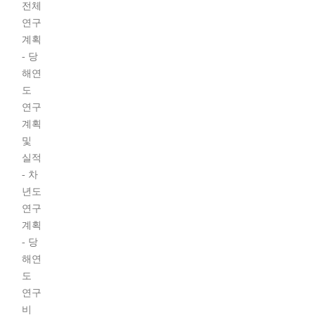
전체
연구
계획
- 당
해연
도
연구
계획
및
실적
- 차
년도
연구
계획
- 당
해연
도
연구
비