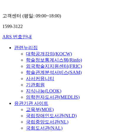
대
학
고객센터 (평일: 09:00~18:00)
교
정
1599-3122
현
혁
ARS 번호안내
관련누리집
대학공개강의(KOCW)
학술정보통계시스템(Rinfo)
외국학술지지원센터(FRIC)
학술관계분석서비스(SAM)
사서커뮤니티
기관회원
지식나눔(LOOK)
의학전자도서관(MEDLIS)
유관기관 사이트
교육부(MOE)
국립장애인도서관(NLD)
국립중앙도서관(NL)
국회도서관(NAL)