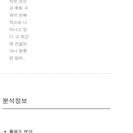
선은 전진
과 후퇴 구
역이 반복
적으로 나
타나고 있
다. 2) 최근
에 건설되
거나 증축
된 방파...
분석정보
활용도 분석