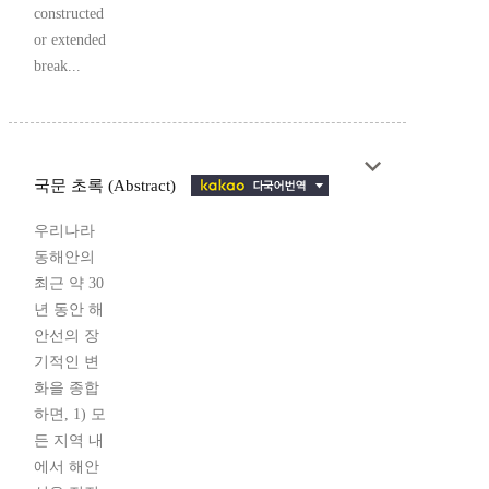
constructed
or extended
break...
국문 초록 (Abstract)
우리나라
동해안의
최근 약 30
년 동안 해
안선의 장
기적인 변
화을 종합
하면, 1) 모
든 지역 내
에서 해안