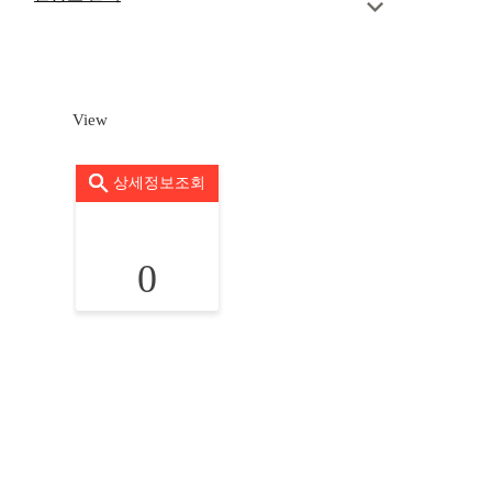
View
상세정보조회
0