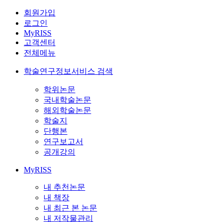
회원가입
로그인
MyRISS
고객센터
전체메뉴
학술연구정보서비스 검색
학위논문
국내학술논문
해외학술논문
학술지
단행본
연구보고서
공개강의
MyRISS
내 추천논문
내 책장
내 최근 본 논문
내 저작물관리