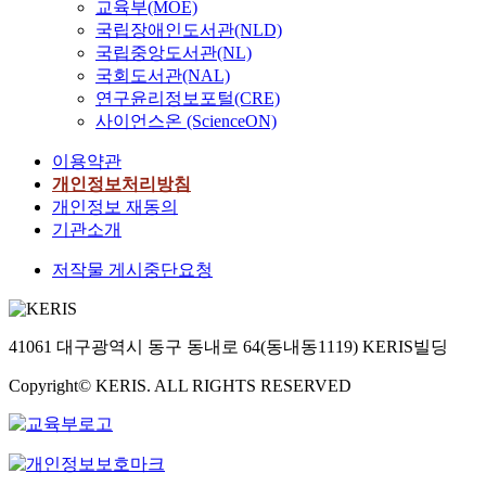
교육부(MOE)
국립장애인도서관(NLD)
국립중앙도서관(NL)
국회도서관(NAL)
연구윤리정보포털(CRE)
사이언스온 (ScienceON)
이용약관
개인정보처리방침
개인정보 재동의
기관소개
저작물 게시중단요청
41061 대구광역시 동구 동내로 64(동내동1119) KERIS빌딩
Copyright© KERIS. ALL RIGHTS RESERVED