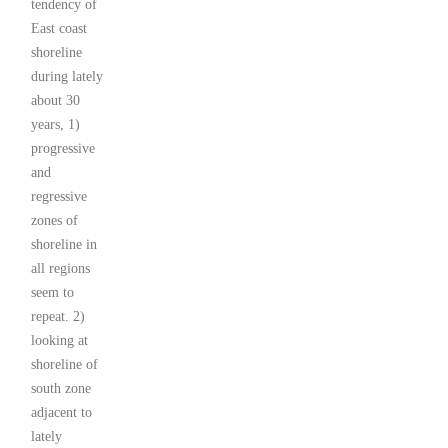
tendency of
East coast
shoreline
during lately
about 30
years, 1)
progressive
and
regressive
zones of
shoreline in
all regions
seem to
repeat. 2)
looking at
shoreline of
south zone
adjacent to
lately