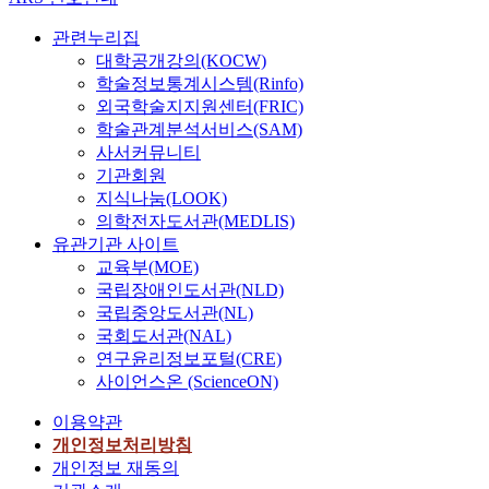
관련누리집
대학공개강의(KOCW)
학술정보통계시스템(Rinfo)
외국학술지지원센터(FRIC)
학술관계분석서비스(SAM)
사서커뮤니티
기관회원
지식나눔(LOOK)
의학전자도서관(MEDLIS)
유관기관 사이트
교육부(MOE)
국립장애인도서관(NLD)
국립중앙도서관(NL)
국회도서관(NAL)
연구윤리정보포털(CRE)
사이언스온 (ScienceON)
이용약관
개인정보처리방침
개인정보 재동의