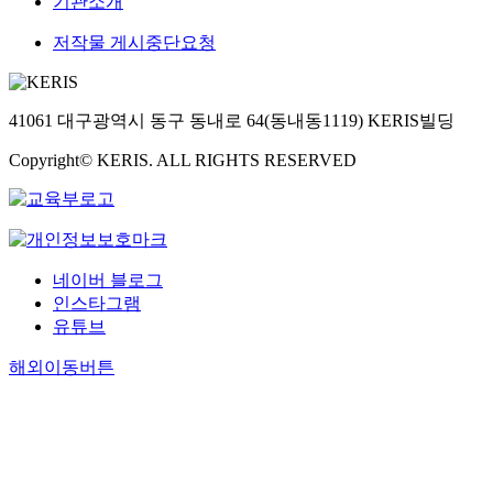
기관소개
저작물 게시중단요청
41061 대구광역시 동구 동내로 64(동내동1119) KERIS빌딩
Copyright© KERIS. ALL RIGHTS RESERVED
네이버 블로그
인스타그램
유튜브
해외이동버튼