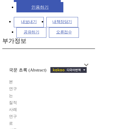
인용하기
내보내기
내책장담기
공유하기
오류접수
부가정보
국문 초록 (Abstract)
본
연구
는
질적
사례
연구
로